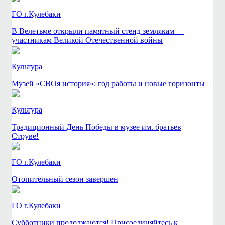
ГО г.Кулебаки
В Велетьме открыли памятный стенд землякам —
участникам Великой Отечественной войны
Культура
Музей «СВОя история»: год работы и новые горизонты
Культура
Традиционный День Победы в музее им. братьев
Струве!
ГО г.Кулебаки
Отопительный сезон завершен
ГО г.Кулебаки
Субботники продолжаются! Присоединяйтесь к