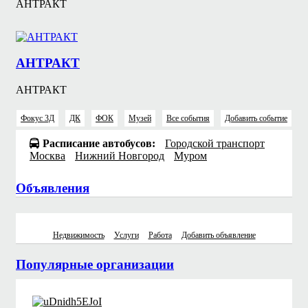
АНТРАКТ
АНТРАКТ
АНТРАКТ
Фокус 3Д
ДК
ФОК
Музей
Все события
Добавить событие
Расписание автобусов:
Городской транспорт
Москва
Нижний Новгород
Муром
Объявления
Недвижимость
Услуги
Работа
Добавить объявление
Популярные организации