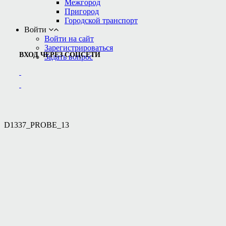
Межгород
Пригород
Городской транспорт
Войти
Войти на сайт
Зарегистрироваться
ВХОД ЧЕРЕЗ СОЦСЕТИ
Задать вопрос