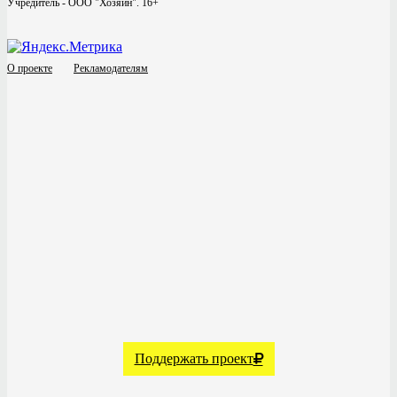
Учредитель - ООО "Хозяин".
16+
О проекте
Рекламодателям
Поддержать проект