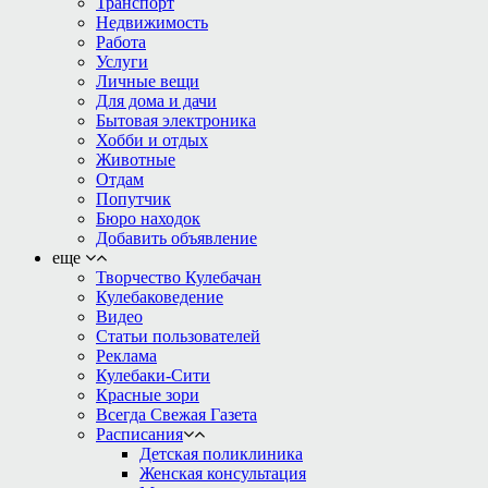
Транспорт
Недвижимость
Работа
Услуги
Личные вещи
Для дома и дачи
Бытовая электроника
Хобби и отдых
Животные
Отдам
Попутчик
Бюро находок
Добавить объявление
еще
Творчество Кулебачан
Кулебаковедение
Видео
Статьи пользователей
Реклама
Кулебаки-Сити
Красные зори
Всегда Свежая Газета
Расписания
Детская поликлиника
Женская консультация