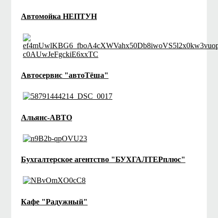
Автомойка НЕПТУН
Автосервис "автоТёша"
Альянс-АВТО
Бухгалтерское агентство "БУХГАЛТЕРплюс"
Кафе "Радужный"