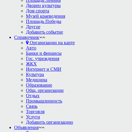
Площадь Ленина
Дворец культуры
Дом спорта
Музей краеведения
Площадь Победы
Другое
Добавить событие
Справочник
Организации на карте
Авто
Банки и финансы
Гос. учреждения
ЖКХ
Интернет и СМИ
Культура
Медицина
Образование
Общ. организации
Отдых
Промышленность
Связь
Торговля
Услуги
Добавить организацию
Объявления