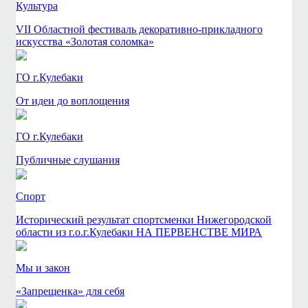
Культура
VII Областной фестиваль декоративно-прикладного
искусства «Золотая соломка»
ГО г.Кулебаки
От идеи до воплощения
ГО г.Кулебаки
Публичные слушания
Спорт
Исторический результат спортсменки Нижегородской
области из г.о.г.Кулебаки НА ПЕРВЕНСТВЕ МИРА
Мы и закон
«Запрещенка» для себя