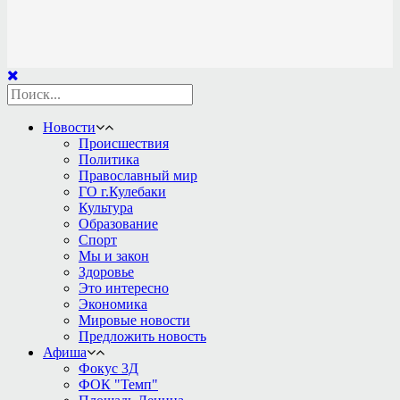
Новости
Происшествия
Политика
Православный мир
ГО г.Кулебаки
Культура
Образование
Спорт
Мы и закон
Здоровье
Это интересно
Экономика
Мировые новости
Предложить новость
Афиша
Фокус 3Д
ФОК "Темп"