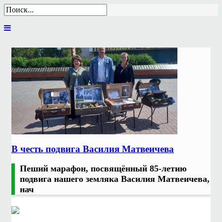
В честь подвига Василия Матвеичева
Пеший марафон, посвящённый 85-летию
подвига нашего земляка Василия Матвеичева,
нач