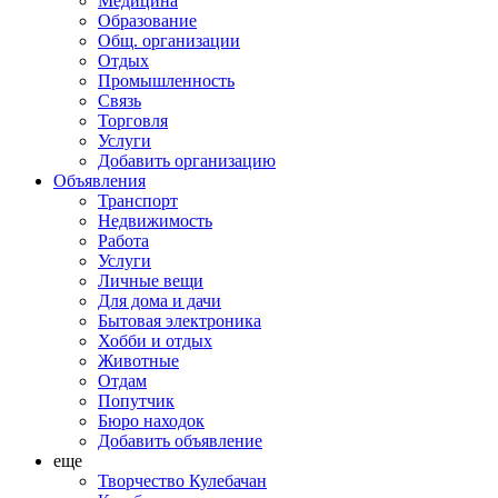
Медицина
Образование
Общ. организации
Отдых
Промышленность
Связь
Торговля
Услуги
Добавить организацию
Объявления
Транспорт
Недвижимость
Работа
Услуги
Личные вещи
Для дома и дачи
Бытовая электроника
Хобби и отдых
Животные
Отдам
Попутчик
Бюро находок
Добавить объявление
еще
Творчество Кулебачан