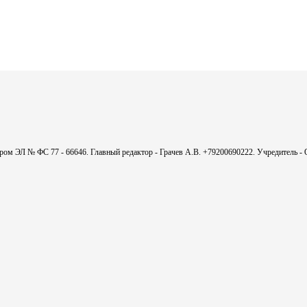
мером ЭЛ № ФС 77 - 66646. Главный редактор - Грачев А.В. +79200690222. Учредитель 