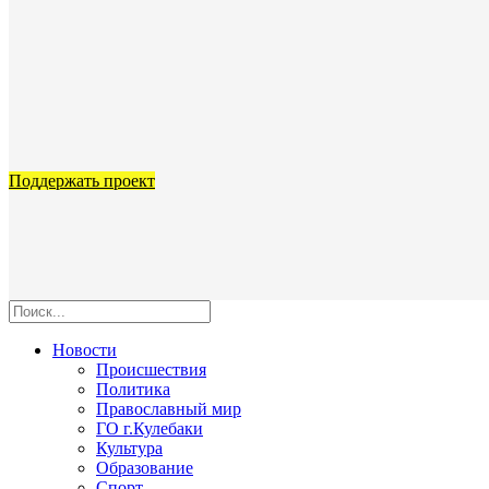
Поддержать проект
Новости
Происшествия
Политика
Православный мир
ГО г.Кулебаки
Культура
Образование
Спорт