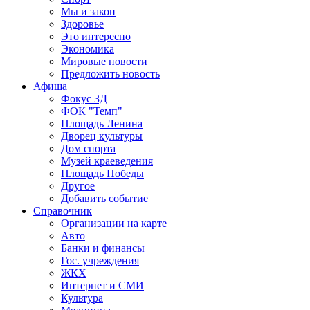
Мы и закон
Здоровье
Это интересно
Экономика
Мировые новости
Предложить новость
Афиша
Фокус 3Д
ФОК "Темп"
Площадь Ленина
Дворец культуры
Дом спорта
Музей краеведения
Площадь Победы
Другое
Добавить событие
Справочник
Организации на карте
Авто
Банки и финансы
Гос. учреждения
ЖКХ
Интернет и СМИ
Культура