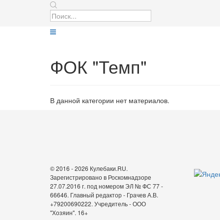
ФОК "Темп"
В данной категории нет материалов.
© 2016 - 2026 Кулебаки.RU.
Зарегистрировано в Роскомнадзоре
27.07.2016 г. под номером ЭЛ № ФС 77 -
66646. Главный редактор - Грачев А.В.
+79200690222. Учредитель - ООО
"Хозяин".
16+