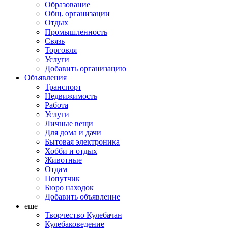
Образование
Общ. организации
Отдых
Промышленность
Связь
Торговля
Услуги
Добавить организацию
Объявления
Транспорт
Недвижимость
Работа
Услуги
Личные вещи
Для дома и дачи
Бытовая электроника
Хобби и отдых
Животные
Отдам
Попутчик
Бюро находок
Добавить объявление
еще
Творчество Кулебачан
Кулебаковедение