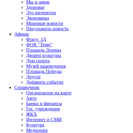
Мы и закон
Здоровье
Это интересно
Экономика
Мировые новости
Предложить новость
Афиша
Фокус 3Д
ФОК "Темп"
Площадь Ленина
Дворец культуры
Дом спорта
Музей краеведения
Площадь Победы
Другое
Добавить событие
Справочник
Организации на карте
Авто
Банки и финансы
Гос. учреждения
ЖКХ
Интернет и СМИ
Культура
Медицина