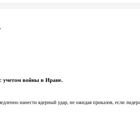
у
с учетом войны в Иране.
дленно нанести ядерный удар, не ожидая приказов, если лидер