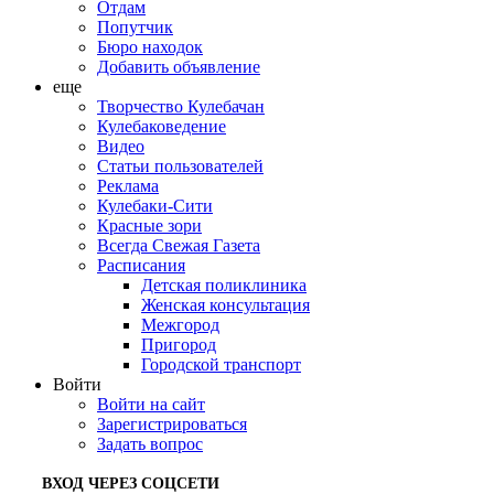
Отдам
Попутчик
Бюро находок
Добавить объявление
еще
Творчество Кулебачан
Кулебаковедение
Видео
Статьи пользователей
Реклама
Кулебаки-Сити
Красные зори
Всегда Свежая Газета
Расписания
Детская поликлиника
Женская консультация
Межгород
Пригород
Городской транспорт
Войти
Войти на сайт
Зарегистрироваться
Задать вопрос
ВХОД ЧЕРЕЗ СОЦСЕТИ