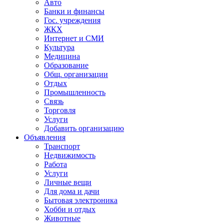
Авто
Банки и финансы
Гос. учреждения
ЖКХ
Интернет и СМИ
Культура
Медицина
Образование
Общ. организации
Отдых
Промышленность
Связь
Торговля
Услуги
Добавить организацию
Объявления
Транспорт
Недвижимость
Работа
Услуги
Личные вещи
Для дома и дачи
Бытовая электроника
Хобби и отдых
Животные