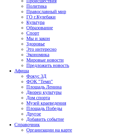
Происшествия
Политика
Православный мир
ГО г.Кулебаки
Культура
Образование
Спорт
Мы и закон
Здоровье
Это интересно
Экономика
Мировые новости
Предложить новость
Афиша
Фокус 3Д
ФОК "Темп"
Площадь Ленина
Дворец культуры
Дом спорта
Музей краеведения
Площадь Победы
Другое
Добавить событие
Справочник
Организации на карте