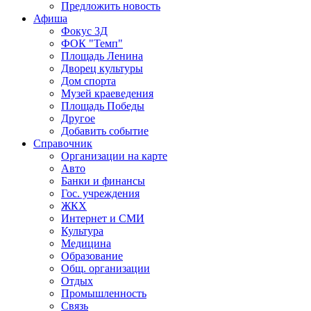
Предложить новость
Афиша
Фокус 3Д
ФОК "Темп"
Площадь Ленина
Дворец культуры
Дом спорта
Музей краеведения
Площадь Победы
Другое
Добавить событие
Справочник
Организации на карте
Авто
Банки и финансы
Гос. учреждения
ЖКХ
Интернет и СМИ
Культура
Медицина
Образование
Общ. организации
Отдых
Промышленность
Связь