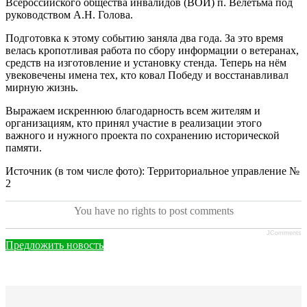
Всероссийского общества инвалидов (ВОИ) п. Велетьма под
руководством А.Н. Голова.
Подготовка к этому событию заняла два года. За это время
велась кропотливая работа по сбору информации о ветеранах,
средств на изготовление и установку стенда. Теперь на нём
увековечены имена тех, кто ковал Победу и восстанавливал
мирную жизнь.
Выражаем искреннюю благодарность всем жителям и
организациям, кто принял участие в реализации этого
важного и нужного проекта по сохранению исторической
памяти.
Источник (в том числе фото): Территориальное управление №
2
You have no rights to post comments
JComments
Предложить новость