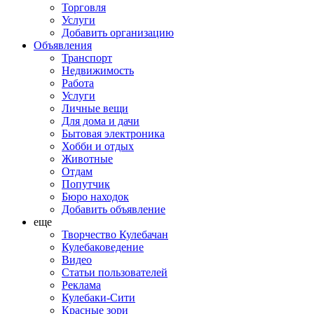
Торговля
Услуги
Добавить организацию
Объявления
Транспорт
Недвижимость
Работа
Услуги
Личные вещи
Для дома и дачи
Бытовая электроника
Хобби и отдых
Животные
Отдам
Попутчик
Бюро находок
Добавить объявление
еще
Творчество Кулебачан
Кулебаковедение
Видео
Статьи пользователей
Реклама
Кулебаки-Сити
Красные зори