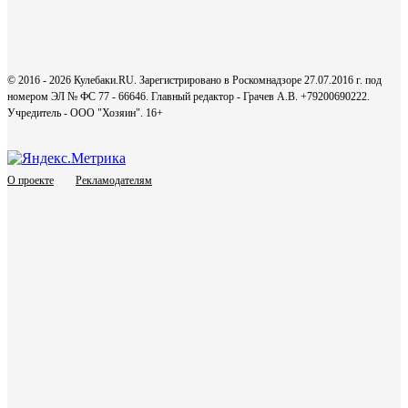
© 2016 - 2026 Кулебаки.RU. Зарегистрировано в Роскомнадзоре 27.07.2016 г. под
номером ЭЛ № ФС 77 - 66646. Главный редактор - Грачев А.В. +79200690222.
Учредитель - ООО "Хозяин".
16+
О проекте
Рекламодателям