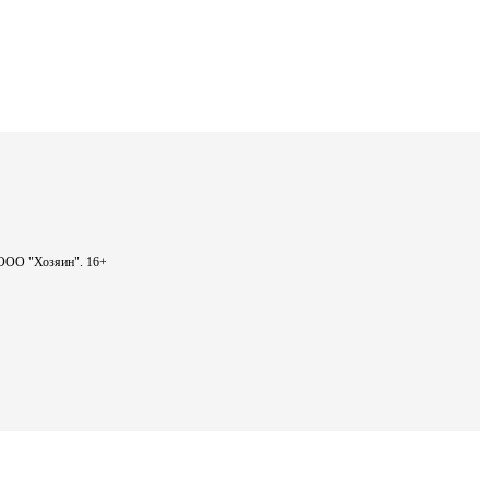
- ООО "Хозяин".
16+