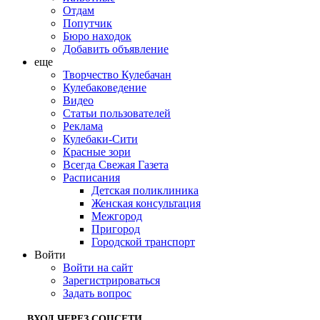
Отдам
Попутчик
Бюро находок
Добавить объявление
еще
Творчество Кулебачан
Кулебаковедение
Видео
Статьи пользователей
Реклама
Кулебаки-Сити
Красные зори
Всегда Свежая Газета
Расписания
Детская поликлиника
Женская консультация
Межгород
Пригород
Городской транспорт
Войти
Войти на сайт
Зарегистрироваться
Задать вопрос
ВХОД ЧЕРЕЗ СОЦСЕТИ