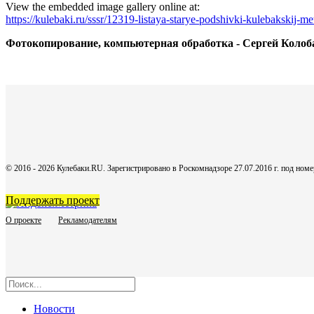
View the embedded image gallery online at:
https://kulebaki.ru/sssr/12319-listaya-starye-podshivki-kulebakskij-m
Фотокопирование, компьютерная обработка - Сергей Колоб
© 2016 - 2026 Кулебаки.RU. Зарегистрировано в Роскомнадзоре 27.07.2016 г. под но
Поддержать проект
О проекте
Рекламодателям
Новости