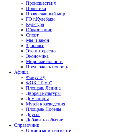
Происшествия
Политика
Православный мир
ГО г.Кулебаки
Культура
Образование
Спорт
Мы и закон
Здоровье
Это интересно
Экономика
Мировые новости
Предложить новость
Афиша
Фокус 3Д
ФОК "Темп"
Площадь Ленина
Дворец культуры
Дом спорта
Музей краеведения
Площадь Победы
Другое
Добавить событие
Справочник
Организации на карте