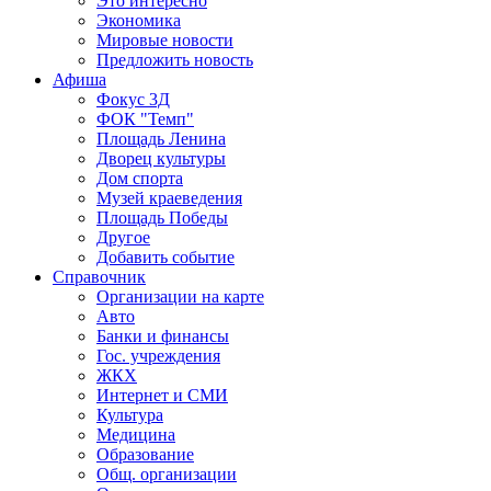
Это интересно
Экономика
Мировые новости
Предложить новость
Афиша
Фокус 3Д
ФОК "Темп"
Площадь Ленина
Дворец культуры
Дом спорта
Музей краеведения
Площадь Победы
Другое
Добавить событие
Справочник
Организации на карте
Авто
Банки и финансы
Гос. учреждения
ЖКХ
Интернет и СМИ
Культура
Медицина
Образование
Общ. организации