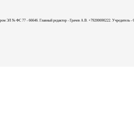
мером ЭЛ № ФС 77 - 66646. Главный редактор - Грачев А.В. +79200690222. Учредитель 