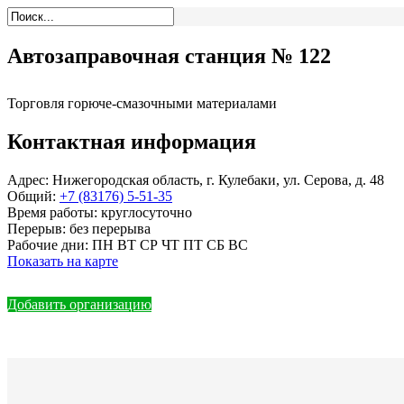
Автозаправочная станция № 122
Торговля горюче-смазочными материалами
Контактная информация
Адрес:
Нижегородская область, г. Кулебаки, ул. Серова, д. 48
Общий:
+7 (83176) 5-51-35
Время работы:
круглосуточно
Перерыв:
без перерыва
Рабочие дни:
ПН ВТ СР ЧТ ПТ СБ ВС
Показать на карте
Добавить организацию