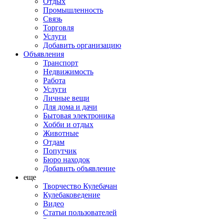
Отдых
Промышленность
Связь
Торговля
Услуги
Добавить организацию
Объявления
Транспорт
Недвижимость
Работа
Услуги
Личные вещи
Для дома и дачи
Бытовая электроника
Хобби и отдых
Животные
Отдам
Попутчик
Бюро находок
Добавить объявление
еще
Творчество Кулебачан
Кулебаковедение
Видео
Статьи пользователей