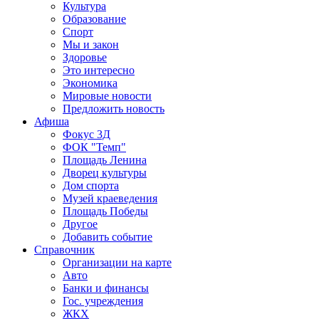
Культура
Образование
Спорт
Мы и закон
Здоровье
Это интересно
Экономика
Мировые новости
Предложить новость
Афиша
Фокус 3Д
ФОК "Темп"
Площадь Ленина
Дворец культуры
Дом спорта
Музей краеведения
Площадь Победы
Другое
Добавить событие
Справочник
Организации на карте
Авто
Банки и финансы
Гос. учреждения
ЖКХ