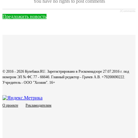
You have no rights to post comments
JComments
Предложить новость
© 2016 - 2026 Кулебаки.RU. Зарегистрировано в Роскомнадзоре 27.07.2016 г. под
номером ЭЛ № ФС 77 - 66646. Главный редактор - Грачев А.В. +79200690222.
Учредитель - ООО "Хозяин".
16+
О проекте
Рекламодателям