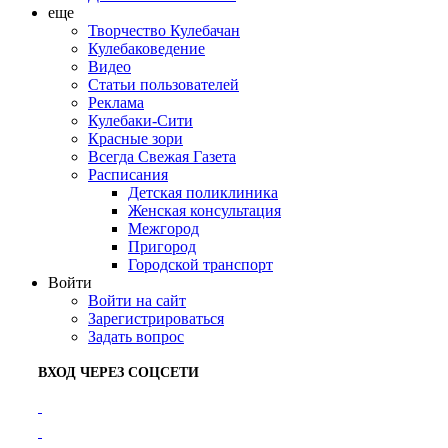
еще
Творчество Кулебачан
Кулебаковедение
Видео
Статьи пользователей
Реклама
Кулебаки-Сити
Красные зори
Всегда Свежая Газета
Расписания
Детская поликлиника
Женская консультация
Межгород
Пригород
Городской транспорт
Войти
Войти на сайт
Зарегистрироваться
Задать вопрос
ВХОД ЧЕРЕЗ СОЦСЕТИ