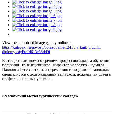
View the embedded image gallery online at:
https://kulebaki.ru/novosti/obrazovanie/12435-v-kmk-vruchili-
diplomy#sigProId613e86dd9f
В этот день дипломы о среднем профессиональном обучении
получили 185 выпускников. Директор колледжа Людмила
Павловна Гусева открыла церемонию и поздравила молодых
специалистов с долгожданным выпуском, пожелав им удачи и
профессиональных успехов.
Кулебакский металлургический колледж