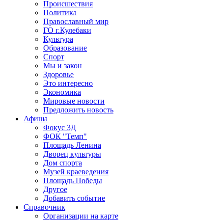
Происшествия
Политика
Православный мир
ГО г.Кулебаки
Культура
Образование
Спорт
Мы и закон
Здоровье
Это интересно
Экономика
Мировые новости
Предложить новость
Афиша
Фокус 3Д
ФОК "Темп"
Площадь Ленина
Дворец культуры
Дом спорта
Музей краеведения
Площадь Победы
Другое
Добавить событие
Справочник
Организации на карте