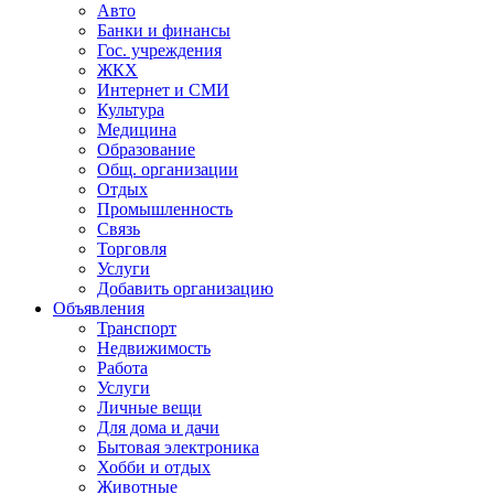
Авто
Банки и финансы
Гос. учреждения
ЖКХ
Интернет и СМИ
Культура
Медицина
Образование
Общ. организации
Отдых
Промышленность
Связь
Торговля
Услуги
Добавить организацию
Объявления
Транспорт
Недвижимость
Работа
Услуги
Личные вещи
Для дома и дачи
Бытовая электроника
Хобби и отдых
Животные