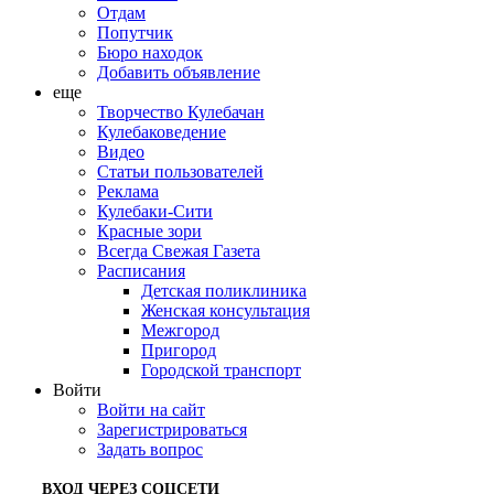
Отдам
Попутчик
Бюро находок
Добавить объявление
еще
Творчество Кулебачан
Кулебаковедение
Видео
Статьи пользователей
Реклама
Кулебаки-Сити
Красные зори
Всегда Свежая Газета
Расписания
Детская поликлиника
Женская консультация
Межгород
Пригород
Городской транспорт
Войти
Войти на сайт
Зарегистрироваться
Задать вопрос
ВХОД ЧЕРЕЗ СОЦСЕТИ