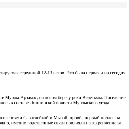
тируемая серединой 12-13 веков. Это была первая и на сегодня
те Муром-Арзамас, на левом берегу реки Велетьмы. Поселение
лось в составе Липнинской волости Муромского уезда
поселениями Саваслейкой и Мызой, провёл первый ночлег на
зможно, именно родственные связи повлияли на закрепление за