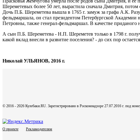
Прасковья Жемчугова умерла после родов сына Дмитрия, и ее п
Шереметевых более 50 лет, вырастила сначала Дмитрия, потом 
Дочь П.Б. Шереметева вышла в 1765 г. замуж за графа А.К. Ра
фельдмаршала, он стал президентом Петербургской Академии на
Петровны, также генерал-фельдмаршал. В качестве приданого н
А сын П.Б. Шереметева - Н.П. Шереметев только в 1798 г. пол
какой вклад внесли в развитие поселения? - до сих пор остаетс
Николай УЛЬЯНОВ, 2016 г.
© 2016 - 2026 Кулебаки.RU. Зарегистрировано в Роскомнадзоре 27.07.2016 г. под но
О проекте
Рекламодателям