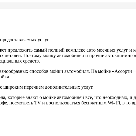
предоставляемых услуг.
жет предложить самый полный комплекс авто моечных услуг и 
вых деталей. Поэтому мойку автомобилей и прочие автоклининг
ециальных средств.
знообразных способов мойки автомобиля. На мойке «Ассорти – 
ойка.
с широким перечнем дополнительных услуг.
ла, которые знают о мойке автомобилей всё, что необходимо, и 
офе, посмотреть TV и воспользоваться бесплатным Wi- Fi, в то 