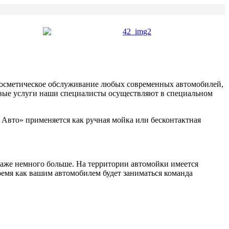
косметическое обслуживание любых современных автомобилей,
овые услуги наши специалисты осуществляют в специальном
Авто» применяется как ручная мойка или бесконтактная
даже немного больше. На территории автомойки имеется
время как вашим автомобилем будет заниматься команда