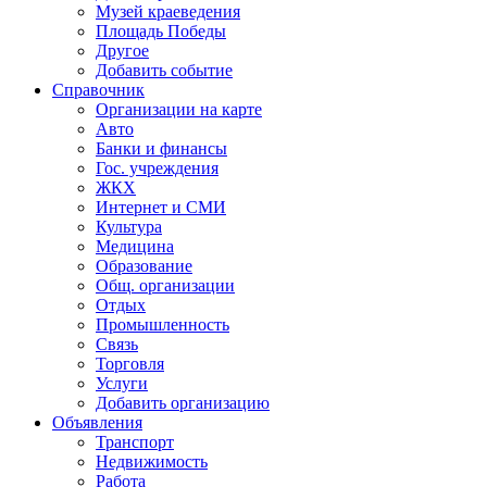
Музей краеведения
Площадь Победы
Другое
Добавить событие
Справочник
Организации на карте
Авто
Банки и финансы
Гос. учреждения
ЖКХ
Интернет и СМИ
Культура
Медицина
Образование
Общ. организации
Отдых
Промышленность
Связь
Торговля
Услуги
Добавить организацию
Объявления
Транспорт
Недвижимость
Работа