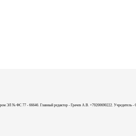
мером ЭЛ № ФС 77 - 66646. Главный редактор - Грачев А.В. +79200690222. Учредитель 