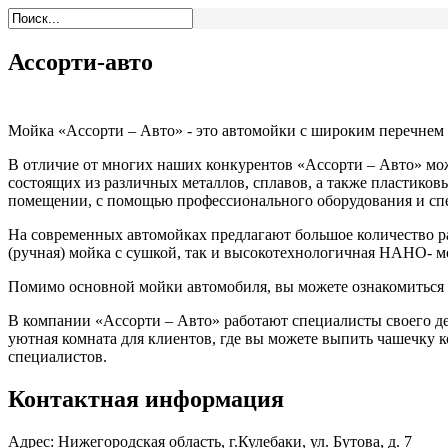
Ассорти-авто
Мойка «Ассорти – Авто» - это автомойки с широким перечнем 
В отличие от многих наших конкурентов «Ассорти – Авто» мо
состоящих из различных металлов, сплавов, а также пластико
помещении, с помощью профессионального оборудования и сп
На современных автомойках предлагают большое количество ра
(ручная) мойка с сушкой, так и высокотехнологичная НАНО- м
Помимо основной мойки автомобиля, вы можете ознакомиться 
В компании «Ассорти – Авто» работают специалисты своего де
уютная комната для клиентов, где вы можете выпить чашечку к
специалистов.
Контактная информация
Адрес:
Нижегородская область, г.Кулебаки, ул. Бутова, д. 7