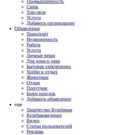
Промышленность
Связь
Торговля
Услуги
Добавить организацию
Объявления
Транспорт
Недвижимость
Работа
Услуги
Личные вещи
Для дома и дачи
Бытовая электроника
Хобби и отдых
Животные
Отдам
Попутчик
Бюро находок
Добавить объявление
еще
Творчество Кулебачан
Кулебаковедение
Видео
Статьи пользователей
Реклама