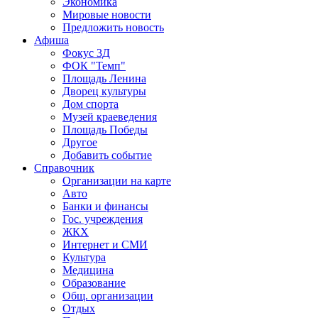
Экономика
Мировые новости
Предложить новость
Афиша
Фокус 3Д
ФОК "Темп"
Площадь Ленина
Дворец культуры
Дом спорта
Музей краеведения
Площадь Победы
Другое
Добавить событие
Справочник
Организации на карте
Авто
Банки и финансы
Гос. учреждения
ЖКХ
Интернет и СМИ
Культура
Медицина
Образование
Общ. организации
Отдых