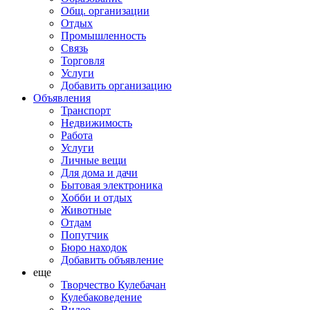
Общ. организации
Отдых
Промышленность
Связь
Торговля
Услуги
Добавить организацию
Объявления
Транспорт
Недвижимость
Работа
Услуги
Личные вещи
Для дома и дачи
Бытовая электроника
Хобби и отдых
Животные
Отдам
Попутчик
Бюро находок
Добавить объявление
еще
Творчество Кулебачан
Кулебаковедение
Видео