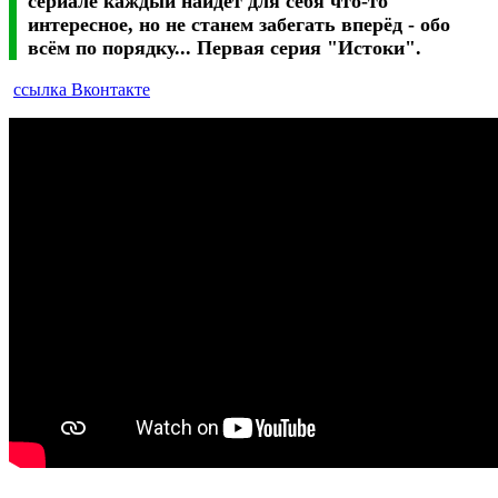
сериале каждый найдет для себя что-то
интересное, но не станем забегать вперёд - обо
всём по порядку... Первая серия "Истоки".
ссылка Вконтакте