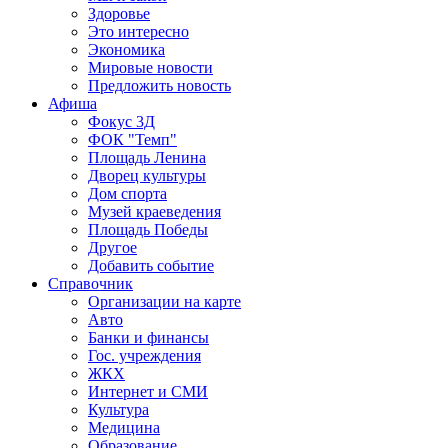
Здоровье
Это интересно
Экономика
Мировые новости
Предложить новость
Афиша
Фокус 3Д
ФОК "Темп"
Площадь Ленина
Дворец культуры
Дом спорта
Музей краеведения
Площадь Победы
Другое
Добавить событие
Справочник
Организации на карте
Авто
Банки и финансы
Гос. учреждения
ЖКХ
Интернет и СМИ
Культура
Медицина
Образование