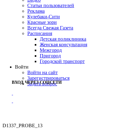
Статьи пользователей
Реклама
Кулебаки-Сити
Красные зори
Всегда Свежая Газета
Расписания
Детская поликлиника
Женская консультация
Межгород
Пригород
Городской транспорт
Войти
Войти на сайт
Зарегистрироваться
ВХОД ЧЕРЕЗ СОЦСЕТИ
Задать вопрос