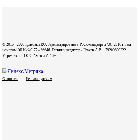
© 2016 - 2026 Кулебаки.RU. Зарегистрировано в Роскомнадзоре 27.07.2016 г. под
номером ЭЛ № ФС 77 - 66646. Главный редактор - Грачев А.В. +79200690222.
Учредитель - ООО "Хозяин".
16+
О проекте
Рекламодателям