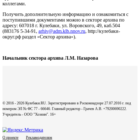
коллегами.
Получить дополнительную информацию и ознакомиться с
поступившими документами можно в секторе архива по
адресу: 607018 г. Кулебаки, ул. Воровского, 49, каб.504
(883176 5-34-91,
arhiv@adm.klb.nnov.ru
, http://кулебаки-
округ.рф раздел «Сектор архива»).
Начальник сектора архива Л.М. Назарова
© 2016 - 2026 Кулебаки.RU. Зарегистрировано в Роскомнадзоре 27.07.2016 г. под
номером ЭЛ № ФС 77 - 66646. Главный редактор - Грачев А.В. +79200690222.
Учредитель - ООО "Хозяин".
16+
О проекте
Рекламодателям