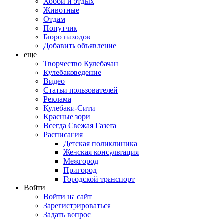
Хобби и отдых
Животные
Отдам
Попутчик
Бюро находок
Добавить объявление
еще
Творчество Кулебачан
Кулебаковедение
Видео
Статьи пользователей
Реклама
Кулебаки-Сити
Красные зори
Всегда Свежая Газета
Расписания
Детская поликлиника
Женская консультация
Межгород
Пригород
Городской транспорт
Войти
Войти на сайт
Зарегистрироваться
Задать вопрос