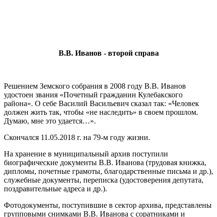
В.В. Иванов - второй справа
Решением Земского собрания в 2008 году В.В. Иванов
удостоен звания «Почетный гражданин Кулебакского
района». О себе Василий Васильевич сказал так: «Человек
должен жить так, чтобы «не наследить» в своем прошлом.
Думаю, мне это удается…».
Скончался 11.05.2018 г. на 79-м году жизни.
На хранение в муниципальный архив поступили
биографические документы В.В. Иванова (трудовая книжка,
дипломы, почетные грамоты, благодарственные письма и др.),
служебные документы, переписка (удостоверения депутата,
поздравительные адреса и др.).
Фотодокументы, поступившие в сектор архива, представлены
групповыми снимками В.В. Иванова с соратниками и