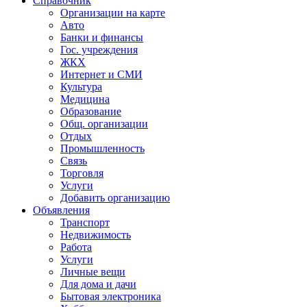
Справочник
Организации на карте
Авто
Банки и финансы
Гос. учреждения
ЖКХ
Интернет и СМИ
Культура
Медицина
Образование
Общ. организации
Отдых
Промышленность
Связь
Торговля
Услуги
Добавить организацию
Объявления
Транспорт
Недвижимость
Работа
Услуги
Личные вещи
Для дома и дачи
Бытовая электроника