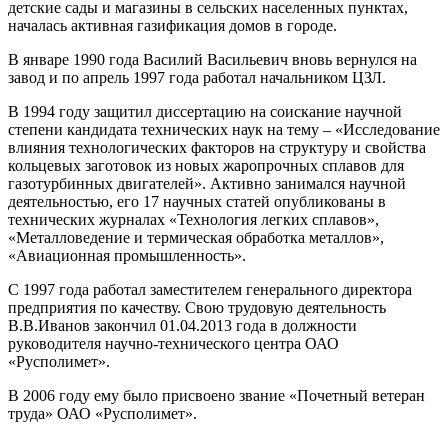
детские сады и магазины в сельских населенных пунктах,
началась активная газификация домов в городе.
В январе 1990 года Василий Васильевич вновь вернулся на
завод и по апрель 1997 года работал начальником ЦЗЛ.
В 1994 году защитил диссертацию на соискание научной
степени кандидата технических наук на тему – «Исследование
влияния технологических факторов на структуру и свойства
кольцевых заготовок из новых жаропрочных сплавов для
газотурбинных двигателей». Активно занимался научной
деятельностью, его 17 научных статей опубликованы в
технических журналах «Технология легких сплавов»,
«Металловедение и термическая обработка металлов»,
«Авиационная промышленность».
С 1997 года работал заместителем генерального директора
предприятия по качеству. Свою трудовую деятельность
В.В.Иванов закончил 01.04.2013 года в должности
руководителя научно-технического центра ОАО
«Русполимет».
В 2006 году ему было присвоено звание «Почетный ветеран
труда» ОАО «Русполимет».