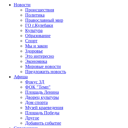
Новости
Происшествия
Политика
Православный мир
ГО г.Кулебаки
Культура
Образование
Спорт
Мы и закон
Здоровье
Это интересно
Экономика
Мировые новости
Предложить новость
Афиша
Фокус 3Д
ФОК "Темп"
Площадь Ленина
Дворец культуры
Дом спорта
Музей краеведения
Площадь Победы
Другое
Добавить событие