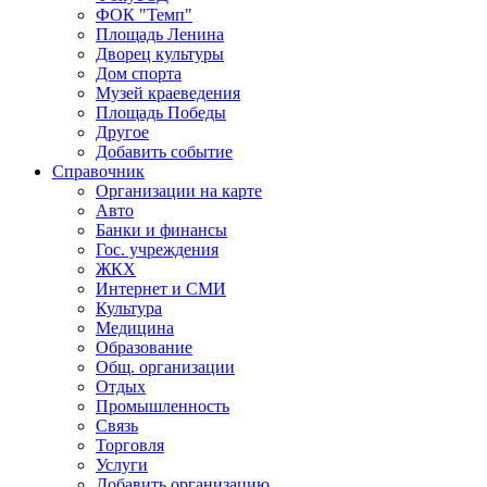
ФОК "Темп"
Площадь Ленина
Дворец культуры
Дом спорта
Музей краеведения
Площадь Победы
Другое
Добавить событие
Справочник
Организации на карте
Авто
Банки и финансы
Гос. учреждения
ЖКХ
Интернет и СМИ
Культура
Медицина
Образование
Общ. организации
Отдых
Промышленность
Связь
Торговля
Услуги
Добавить организацию