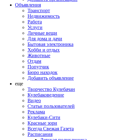
Объявления
Транспорт
Недвижимость
Работа
Услуги
Личные вещи
Для дома и дачи
Бытовая электроника
Хобби и отдых
Животные
Отдам
Попутчик
Бюро находок
Добавить объявление
еще
Творчество Кулебачан
Кулебаковедение
Видео
Статьи пользователей
Реклама
Кулебаки-Сити
Красные зори
Всегда Свежая Газета
Расписания
Детская поликлиника