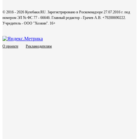
© 2016 - 2026 Кулебаки.RU. Зарегистрировано в Роскомнадзоре 27.07.2016 г. под
номером ЭЛ № ФС 77 - 66646. Главный редактор - Грачев А.В. +79200690222.
Учредитель - ООО "Хозяин".
16+
О проекте
Рекламодателям