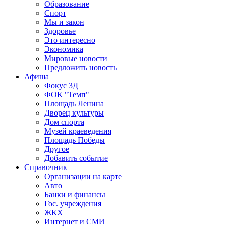
Образование
Спорт
Мы и закон
Здоровье
Это интересно
Экономика
Мировые новости
Предложить новость
Афиша
Фокус 3Д
ФОК "Темп"
Площадь Ленина
Дворец культуры
Дом спорта
Музей краеведения
Площадь Победы
Другое
Добавить событие
Справочник
Организации на карте
Авто
Банки и финансы
Гос. учреждения
ЖКХ
Интернет и СМИ