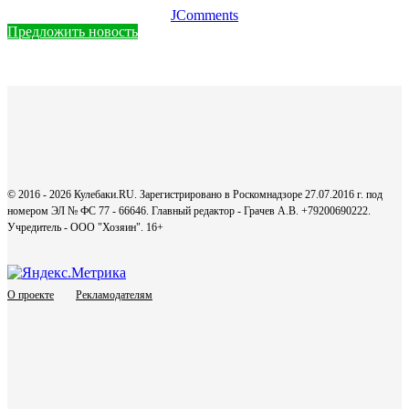
JComments
Предложить новость
© 2016 - 2026 Кулебаки.RU. Зарегистрировано в Роскомнадзоре 27.07.2016 г. под
номером ЭЛ № ФС 77 - 66646. Главный редактор - Грачев А.В. +79200690222.
Учредитель - ООО "Хозяин".
16+
О проекте
Рекламодателям