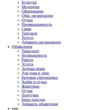
Культура
Медицина
Образование
Общ. организации
Отдых
Промышленность
Связь
Торговля
Услуги
Добавить организацию
Объявления
Транспорт
Недвижимость
Работа
Услуги
Личные вещи
Для дома и дачи
Бытовая электроника
Хобби и отдых
Животные
Отдам
Попутчик
Бюро находок
Добавить объявление
еще