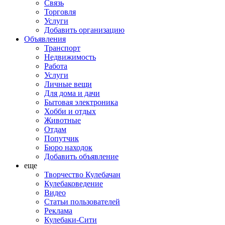
Связь
Торговля
Услуги
Добавить организацию
Объявления
Транспорт
Недвижимость
Работа
Услуги
Личные вещи
Для дома и дачи
Бытовая электроника
Хобби и отдых
Животные
Отдам
Попутчик
Бюро находок
Добавить объявление
еще
Творчество Кулебачан
Кулебаковедение
Видео
Статьи пользователей
Реклама
Кулебаки-Сити