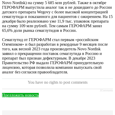
Novo Nordisk) на сумму 5 685 млн рублей. Также в октябре
ГЕРОФАРМ выпустила аналог так и не дошедшего до России
датского препарата Wegovy с более высокой концентрацией
семаглутида и показанного для пациентов с ожирением. На 15
декабря было реализовано уже 11,9 тыс. упаковок препарата
на сумму 109 млн рублей. Тем самым ГЕРОФАРМ занял
65,6% доли рынка семаглутидов в России.
Семаглутид от ГЕРОФАРМ стал первым «российским
Оземпиком» и был разработан в рекордные 9 месяцев после
того, как весной 2023 года производитель Novo Nordisk
заявил о прекращении поставок семаглутида в Россию и
препарат был признан дефектурным. В декабре 2023
Правительство РФ выдало ГЕРОФАРМ принудительную
лицензию, которая позволила компании выпускать свой
аналог без согласия правообладателя.
You have no rights to post comments
JComments
Предложить новость