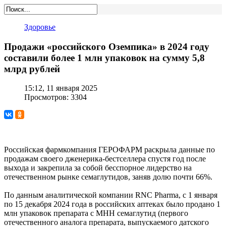
Здоровье
Продажи «российского Оземпика» в 2024 году
составили более 1 млн упаковок на сумму 5,8
млрд рублей
15:12, 11 января 2025
Просмотров: 3304
Российская фармкомпания ГЕРОФАРМ раскрыла данные по
продажам своего дженерика-бестселлера спустя год после
выхода и закрепила за собой бесспорное лидерство на
отечественном рынке семаглутидов, заняв долю почти 66%.
По данным аналитической компании RNC Pharma, с 1 января
по 15 декабря 2024 года в российских аптеках было продано 1
млн упаковок препарата с МНН семаглутид (первого
отечественного аналога препарата, выпускаемого датского