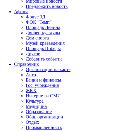
Мировые новости
Предложить новость
Афиша
Фокус 3Д
ФОК "Темп"
Площадь Ленина
Дворец культуры
Дом спорта
Музей краеведения
Площадь Победы
Другое
Добавить событие
Справочник
Организации на карте
Авто
Банки и финансы
Гос. учреждения
ЖКХ
Интернет и СМИ
Культура
Медицина
Образование
Общ. организации
Отдых
Промышленность