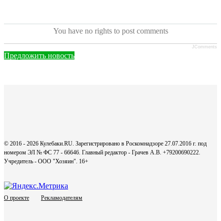
You have no rights to post comments
JComments
Предложить новость
© 2016 - 2026 Кулебаки.RU. Зарегистрировано в Роскомнадзоре 27.07.2016 г. под
номером ЭЛ № ФС 77 - 66646. Главный редактор - Грачев А.В. +79200690222.
Учредитель - ООО "Хозяин".
16+
О проекте
Рекламодателям