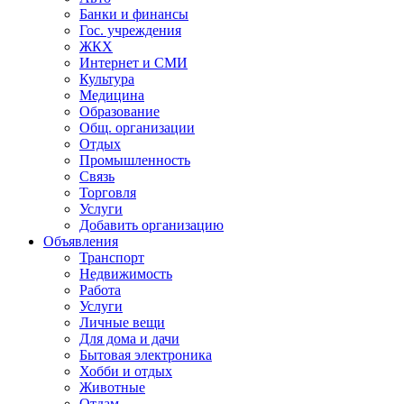
Банки и финансы
Гос. учреждения
ЖКХ
Интернет и СМИ
Культура
Медицина
Образование
Общ. организации
Отдых
Промышленность
Связь
Торговля
Услуги
Добавить организацию
Объявления
Транспорт
Недвижимость
Работа
Услуги
Личные вещи
Для дома и дачи
Бытовая электроника
Хобби и отдых
Животные
Отдам