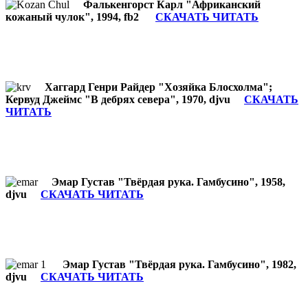
Фалькенгорст Карл "Африканский
кожаный чулок", 1994, fb2
СКАЧАТЬ ЧИТАТЬ
Хаггард Генри Райдер "Хозяйка Блосхолма";
Кервуд Джеймс "В дебрях севера", 1970, djvu
СКАЧАТЬ
ЧИТАТЬ
Эмар Густав "Твёрдая рука. Гамбусино", 1958,
djvu
СКАЧАТЬ ЧИТАТЬ
Эмар Густав "Твёрдая рука. Гамбусино", 1982,
djvu
СКАЧАТЬ ЧИТАТЬ