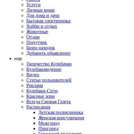
Услуги
Личные вещи
Для дома и дачи
Бытовая электроника
Хобби и отдых
Животные
Отдам
Попутчик
Бюро находок
Добавить объявление
еще
Творчество Кулебачан
Кулебаковедение
Видео
Статьи пользователей
Реклама
Кулебаки-Сити
Красные зори
Всегда Свежая Газета
Расписания
Детская поликлиника
Женская консультация
Межгород
Пригород
Городской транспорт