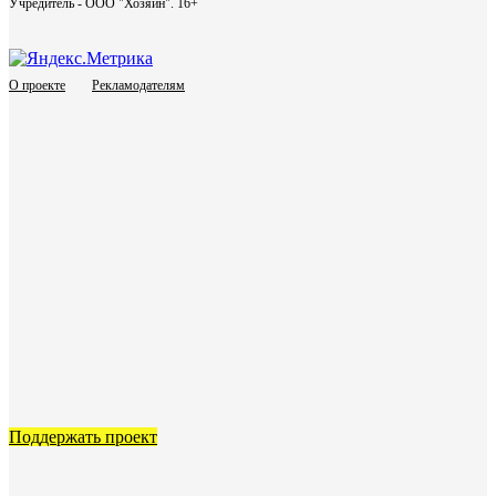
Учредитель - ООО "Хозяин".
16+
О проекте
Рекламодателям
Поддержать проект