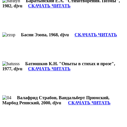
Баратынский Е.А. "Стихотворения. Поэмы",
1982, djvu
СКАЧАТЬ ЧИТАТЬ
Басни Эзопа, 1968, djvu
СКАЧАТЬ ЧИТАТЬ
Батюшков К.Н. "Опыты в стихах и прозе",
1977, djvu
СКАЧАТЬ ЧИТАТЬ
Валафрид Страбон, Вандальберт Прюмский,
Марбод Реннский, 2000, djvu
СКАЧАТЬ ЧИТАТЬ