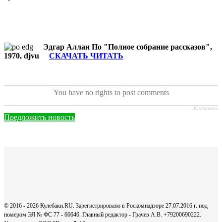
Эдгар Аллан По "Полное собрание рассказов",
1970, djvu
СКАЧАТЬ ЧИТАТЬ
You have no rights to post comments
JComments
Предложить новость
© 2016 - 2026 Кулебаки.RU. Зарегистрировано в Роскомнадзоре 27.07.2016 г. под
номером ЭЛ № ФС 77 - 66646. Главный редактор - Грачев А.В. +79200690222.