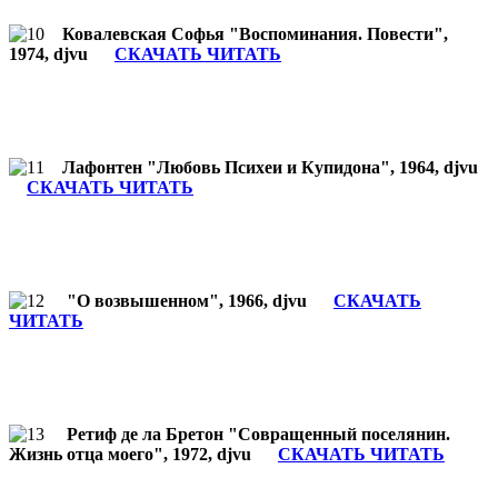
Ковалевская Софья "Воспоминания. Повести",
1974, djvu
СКАЧАТЬ ЧИТАТЬ
Лафонтен "Любовь Психеи и Купидона", 1964, djvu
СКАЧАТЬ ЧИТАТЬ
"О возвышенном", 1966, djvu
СКАЧАТЬ
ЧИТАТЬ
Ретиф де ла Бретон "Совращенный поселянин.
Жизнь отца моего", 1972, djvu
СКАЧАТЬ ЧИТАТЬ