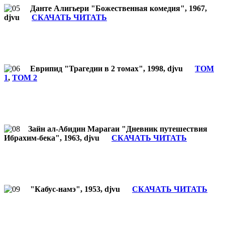
Данте Алигьери "Божественная комедия", 1967,
djvu
СКАЧАТЬ ЧИТАТЬ
Еврипид "Трагедии в 2 томах", 1998, djvu
ТОМ
1
,
ТОМ 2
Зайн ал-Абидин Марагаи "Дневник путешествия
Ибрахим-бека", 1963, djvu
СКАЧАТЬ ЧИТАТЬ
"Кабус-намэ", 1953, djvu
СКАЧАТЬ ЧИТАТЬ