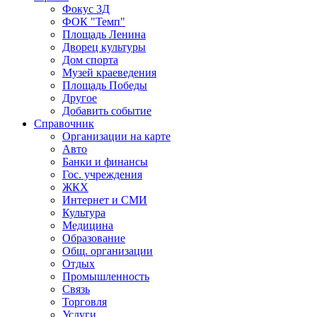
Фокус 3Д
ФОК "Темп"
Площадь Ленина
Дворец культуры
Дом спорта
Музей краеведения
Площадь Победы
Другое
Добавить событие
Справочник
Организации на карте
Авто
Банки и финансы
Гос. учреждения
ЖКХ
Интернет и СМИ
Культура
Медицина
Образование
Общ. организации
Отдых
Промышленность
Связь
Торговля
Услуги