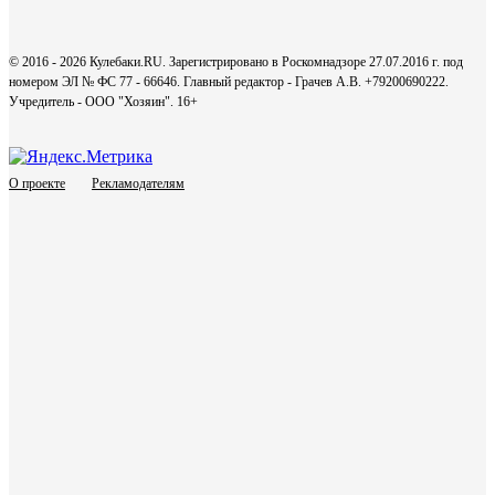
© 2016 - 2026 Кулебаки.RU. Зарегистрировано в Роскомнадзоре 27.07.2016 г. под
номером ЭЛ № ФС 77 - 66646. Главный редактор - Грачев А.В. +79200690222.
Учредитель - ООО "Хозяин".
16+
О проекте
Рекламодателям