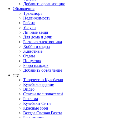
Добавить организацию
Объявления
Транспорт
Недвижимость
Работа
Услуги
Личные вещи
Для дома и дачи
Бытовая электроника
Хобби и отдых
Животные
Отдам
Попутчик
Бюро находок
Добавить объявление
еще
Творчество Кулебачан
Кулебаковедение
Видео
Статьи пользователей
Реклама
Кулебаки-Сити
Красные зори
Всегда Свежая Газета
Расписания