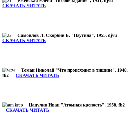
Ржевская Елена "Особое задание", 1951, djvu
СКАЧАТЬ ЧИТАТЬ
Самойлов Л. Скорбин Б. "Паутина", 1955, djvu
СКАЧАТЬ ЧИТАТЬ
Томан Николай "Что происходит в тишине", 1948,
fb2
СКАЧАТЬ ЧИТАТЬ
Цацулин Иван "Атомная крепость", 1958, fb2
СКАЧАТЬ ЧИТАТЬ