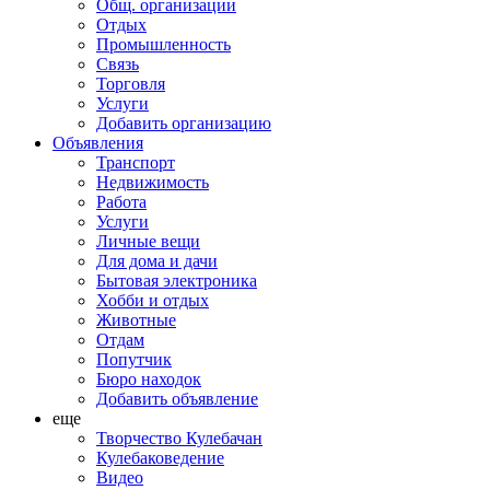
Общ. организации
Отдых
Промышленность
Связь
Торговля
Услуги
Добавить организацию
Объявления
Транспорт
Недвижимость
Работа
Услуги
Личные вещи
Для дома и дачи
Бытовая электроника
Хобби и отдых
Животные
Отдам
Попутчик
Бюро находок
Добавить объявление
еще
Творчество Кулебачан
Кулебаковедение
Видео