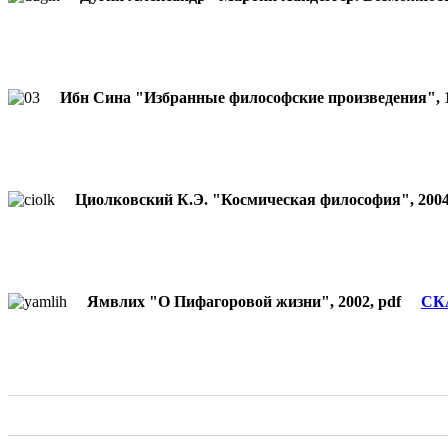
Ибн Сина "Избранные философские произведения",
Циолковский К.Э. "Космическая философия", 20
Ямвлих "О Пифагоровой жизни", 2002, pdf
СК