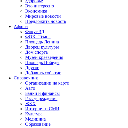
Здоровье
Это интересно
Экономика
Мировые новости
Предложить новость
Афиша
Фокус 3Д
ФОК "Темп"
Площадь Ленина
Дворец культуры
Дом спорта
Музей краеведения
Площадь Победы
Другое
Добавить событие
Справочник
Организации на карте
Авто
Банки и финансы
Гос. учреждения
ЖКХ
Интернет и СМИ
Культура
Медицина
Образование