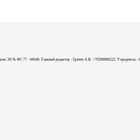
мером ЭЛ № ФС 77 - 66646. Главный редактор - Грачев А.В. +79200690222. Учредитель 