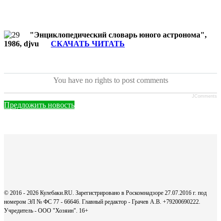
"Энциклопедический словарь юного астронома",
1986, djvu
СКАЧАТЬ ЧИТАТЬ
You have no rights to post comments
JComments
Предложить новость
© 2016 - 2026 Кулебаки.RU. Зарегистрировано в Роскомнадзоре 27.07.2016 г. под
номером ЭЛ № ФС 77 - 66646. Главный редактор - Грачев А.В. +79200690222.
Учредитель - ООО "Хозяин".
16+