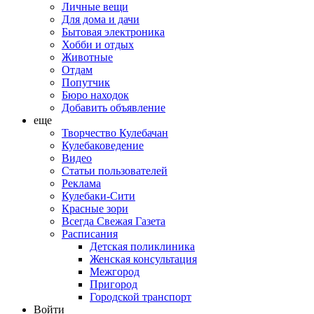
Личные вещи
Для дома и дачи
Бытовая электроника
Хобби и отдых
Животные
Отдам
Попутчик
Бюро находок
Добавить объявление
еще
Творчество Кулебачан
Кулебаковедение
Видео
Статьи пользователей
Реклама
Кулебаки-Сити
Красные зори
Всегда Свежая Газета
Расписания
Детская поликлиника
Женская консультация
Межгород
Пригород
Городской транспорт
Войти