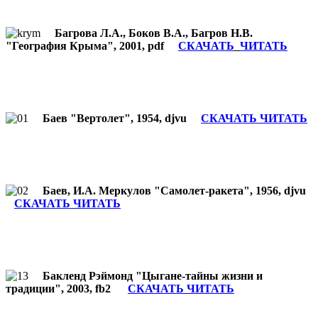
Багрова Л.А., Боков В.А., Багров Н.В.
"География Крыма", 2001, pdf
СКАЧАТЬ
ЧИТАТЬ
Баев "Вертолет", 1954, djvu
СКАЧАТЬ ЧИТАТЬ
Баев, И.А. Меркулов "Самолет-ракета", 1956, djvu
СКАЧАТЬ ЧИТАТЬ
Бакленд Рэймонд "Цыгане-тайны жизни и
традиции", 2003, fb2
СКАЧАТЬ ЧИТАТЬ