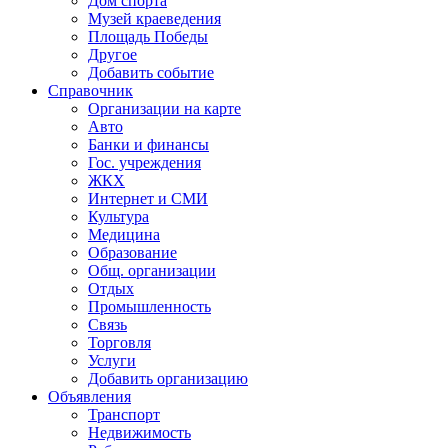
Дом спорта
Музей краеведения
Площадь Победы
Другое
Добавить событие
Справочник
Организации на карте
Авто
Банки и финансы
Гос. учреждения
ЖКХ
Интернет и СМИ
Культура
Медицина
Образование
Общ. организации
Отдых
Промышленность
Связь
Торговля
Услуги
Добавить организацию
Объявления
Транспорт
Недвижимость