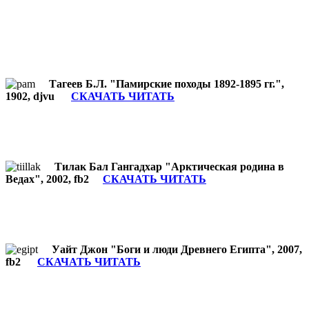
Тагеев Б.Л. "Памирские походы 1892-1895 гг.",
1902, djvu
СКАЧАТЬ ЧИТАТЬ
Тилак Бал Гангадхар "Арктическая родина в
Ведах", 2002, fb2
СКАЧАТЬ ЧИТАТЬ
Уайт Джон "Боги и люди Древнего Египта", 2007,
fb2
СКАЧАТЬ ЧИТАТЬ