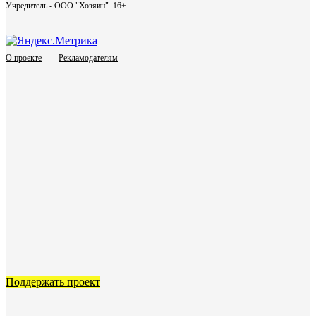
Учредитель - ООО "Хозяин".
16+
О проекте
Рекламодателям
Поддержать проект