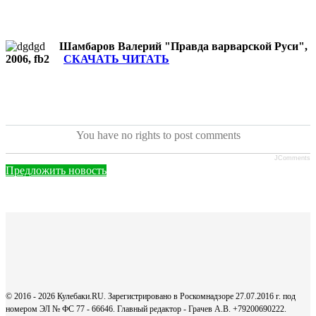
Шамбаров Валерий "Правда варварской Руси",
2006, fb2
СКАЧАТЬ ЧИТАТЬ
You have no rights to post comments
JComments
Предложить новость
© 2016 - 2026 Кулебаки.RU. Зарегистрировано в Роскомнадзоре 27.07.2016 г. под
номером ЭЛ № ФС 77 - 66646. Главный редактор - Грачев А.В. +79200690222.