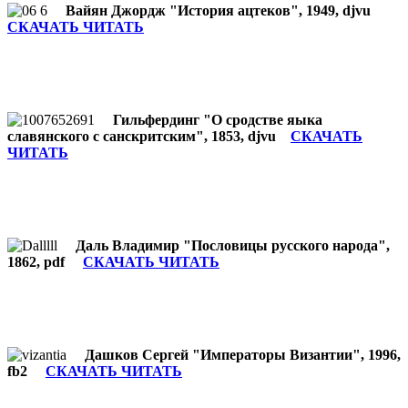
Вайян Джордж "История ацтеков", 1949, djvu
СКАЧАТЬ ЧИТАТЬ
Гильфердинг "О сродстве яыка
славянского с санскритским", 1853, djvu
СКАЧАТЬ
ЧИТАТЬ
Даль Владимир "Пословицы русского народа",
1862, pdf
СКАЧАТЬ ЧИТАТЬ
Дашков Сергей "Императоры Византии", 1996,
fb2
СКАЧАТЬ ЧИТАТЬ