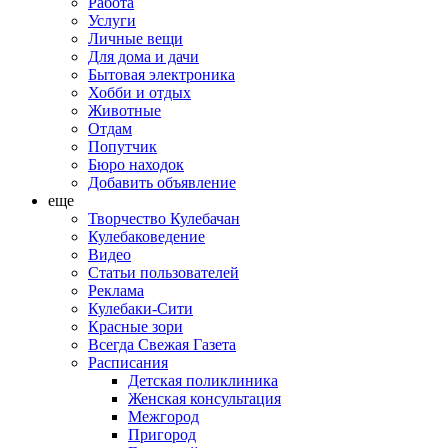
Работа
Услуги
Личные вещи
Для дома и дачи
Бытовая электроника
Хобби и отдых
Животные
Отдам
Попутчик
Бюро находок
Добавить объявление
еще
Творчество Кулебачан
Кулебаковедение
Видео
Статьи пользователей
Реклама
Кулебаки-Сити
Красные зори
Всегда Свежая Газета
Расписания
Детская поликлиника
Женская консультация
Межгород
Пригород