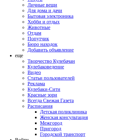
Личные вещи
Для дома и дачи
Бытовая электроника
Хобби и отдых
Животные
Отдам
Попутчик
Бюро находок
Добавить объявление
еще
Творчество Кулебачан
Кулебаковедение
Видео
Статьи пользователей
Реклама
Кулебаки-Сити
Красные зори
Всегда Свежая Газета
Расписания
Детская поликлиника
Женская консультация
Межгород
Пригород
Городской транспорт
Войти