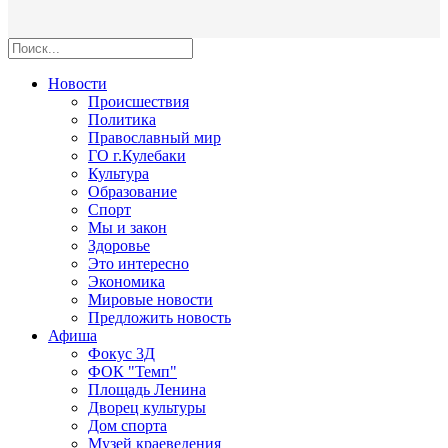
Новости
Происшествия
Политика
Православный мир
ГО г.Кулебаки
Культура
Образование
Спорт
Мы и закон
Здоровье
Это интересно
Экономика
Мировые новости
Предложить новость
Афиша
Фокус 3Д
ФОК "Темп"
Площадь Ленина
Дворец культуры
Дом спорта
Музей краеведения