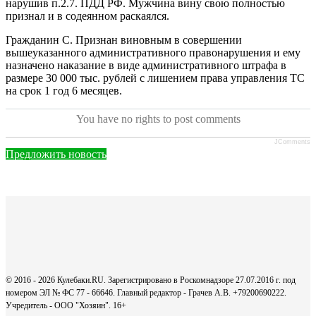
нарушив п.2.7. ПДД РФ. Мужчина вину свою полностью
признал и в содеянном раскаялся.
Гражданин С. Признан виновным в совершении
вышеуказанного административного правонарушения и ему
назначено наказание в виде административного штрафа в
размере 30 000 тыс. рублей с лишением права управления ТС
на срок 1 год 6 месяцев.
You have no rights to post comments
JComments
Предложить новость
© 2016 - 2026 Кулебаки.RU. Зарегистрировано в Роскомнадзоре 27.07.2016 г. под
номером ЭЛ № ФС 77 - 66646. Главный редактор - Грачев А.В. +79200690222.
Учредитель - ООО "Хозяин".
16+