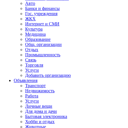
Авто
Банки и финансы
Гос. учреждения
ЖКХ
Интернет и СМИ
Культура
Медицина
Образование
Общ. организации
Отдых
Промышленность
Связь
Торговля
Услуги
Добавить организацию
Объявления
Транспорт
Недвижимость
Работа
Услуги
Личные вещи
Для дома и дачи
Бытовая электроника
Хобби и отдых
Животные