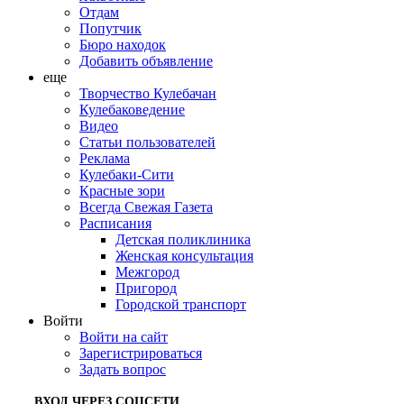
Отдам
Попутчик
Бюро находок
Добавить объявление
еще
Творчество Кулебачан
Кулебаковедение
Видео
Статьи пользователей
Реклама
Кулебаки-Сити
Красные зори
Всегда Свежая Газета
Расписания
Детская поликлиника
Женская консультация
Межгород
Пригород
Городской транспорт
Войти
Войти на сайт
Зарегистрироваться
Задать вопрос
ВХОД ЧЕРЕЗ СОЦСЕТИ