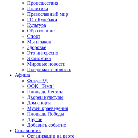
Происшествия
Политика
Православный мир
ГО г.Кулебаки
Культура
Образование
Спорт
Мы и закон
Здоровье
Это интересно
Экономика
Мировые новости
Предложить новость
Афиша
Фокус 3Д
ФОК "Темп"
Площадь Ленина
Дворец культуры
Дом спорта
Музей краеведения
Площадь Победы
Другое
Добавить событие
Справочник
Организации на карте