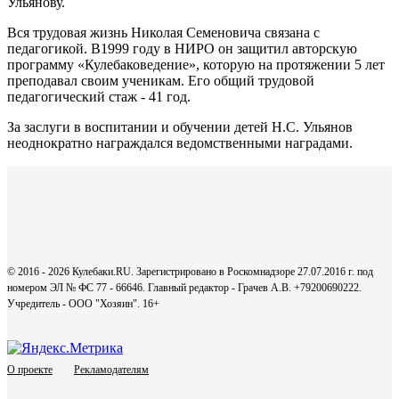
Ульянову.
Вся трудовая жизнь Николая Семеновича связана с
педагогикой. В1999 году в НИРО он защитил авторскую
программу «Кулебаковедение», которую на протяжении 5 лет
преподавал своим ученикам. Его общий трудовой
педагогический стаж - 41 год.
За заслуги в воспитании и обучении детей Н.С. Ульянов
неоднократно награждался ведомственными наградами.
© 2016 - 2026 Кулебаки.RU. Зарегистрировано в Роскомнадзоре 27.07.2016 г. под
номером ЭЛ № ФС 77 - 66646. Главный редактор - Грачев А.В. +79200690222.
Учредитель - ООО "Хозяин".
16+
О проекте
Рекламодателям