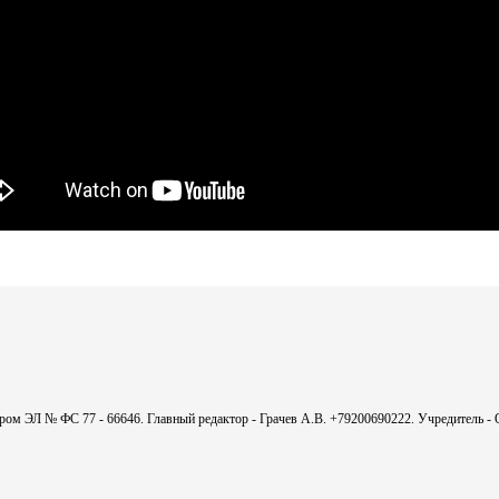
мером ЭЛ № ФС 77 - 66646. Главный редактор - Грачев А.В. +79200690222. Учредитель 