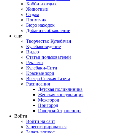
Хобби и отдых
Животные
Отдам
Попутчик
Бюро находок
Добавить объявление
еще
Творчество Кулебачан
Кулебаковедение
Видео
Статьи пользователей
Реклама
Кулебаки-Сити
Красные зори
Всегда Свежая Газета
Расписания
Детская поликлиника
Женская консультация
Межгород
Пригород
Городской транспорт
Войти
Войти на сайт
Зарегистрироваться
Задать вопрос