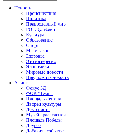
Новости
Происшествия
Политика
Православный мир
ГО г.Кулебаки
Культура
Образование
Спорт
Мы и закон
Здоровье
Это интересно
Экономика
Мировые новости
Предложить новость
Афиша
Фокус 3Д
ФОК "Темп"
Площадь Ленина
Дворец культуры
Дом спорта
Музей краеведения
Площадь Победы
Другое
Добавить событие