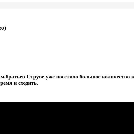
ео)
им.братьев Струве уже посетило большое количество 
ремя и сходить.