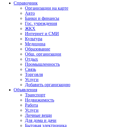
Справочник
Организации на карте
Авто
Банки и финансы
Гос. учреждения
ЖКХ
Интернет и СМИ
Культура
Медицина
Образование
Общ. организации
Отдых
Промышленность
Связь
Торговля
Услуги
Добавить организацию
Объявления
Транспорт
Недвижимость
Работа
Услуги
Личные вещи
Для дома и дачи
Бытовая электроника