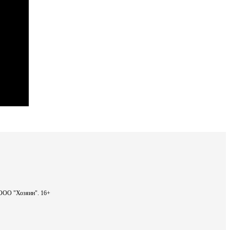
- ООО "Хозяин".
16+