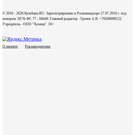
© 2016 - 2026 Кулебаки.RU. Зарегистрировано в Роскомнадзоре 27.07.2016 г. под
номером ЭЛ № ФС 77 - 66646. Главный редактор - Грачев А.В. +79200690222.
Учредитель - ООО "Хозяин".
16+
О проекте
Рекламодателям