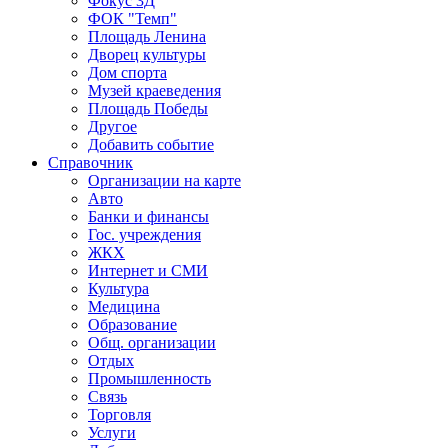
Фокус 3Д
ФОК "Темп"
Площадь Ленина
Дворец культуры
Дом спорта
Музей краеведения
Площадь Победы
Другое
Добавить событие
Справочник
Организации на карте
Авто
Банки и финансы
Гос. учреждения
ЖКХ
Интернет и СМИ
Культура
Медицина
Образование
Общ. организации
Отдых
Промышленность
Связь
Торговля
Услуги