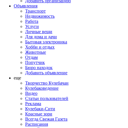
Добавить организацию
Объявления
Транспорт
Недвижимость
Работа
Услуги
Личные вещи
Для дома и дачи
Бытовая электроника
Хобби и отдых
Животные
Отдам
Попутчик
Бюро находок
Добавить объявление
еще
Творчество Кулебачан
Кулебаковедение
Видео
Статьи пользователей
Реклама
Кулебаки-Сити
Красные зори
Всегда Свежая Газета
Расписания