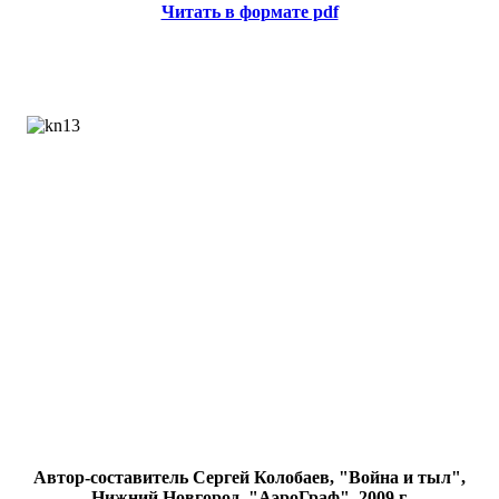
Читать в формате pdf
Автор-составитель Сергей Колобаев, "Война и тыл",
Нижний Новгород, "АэроГраф", 2009 г.