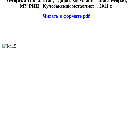
Авторский коллектив, "Дорогами Чечни" книга вторая,
МУ РИЦ "Кулебакский металлист", 2011 г.
Читать в формате pdf