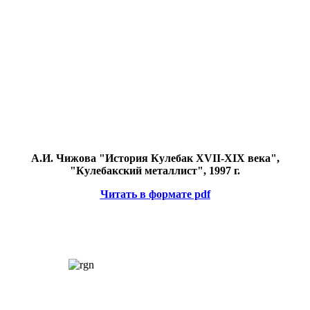
А.И. Чижова "История Кулебак XVII-XIX века",
"Кулебакский металлист", 1997 г.
Читать в формате pdf