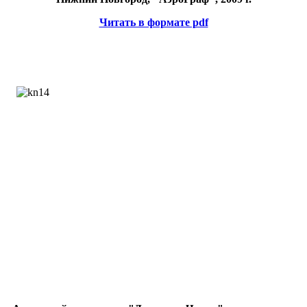
Читать в формате pdf