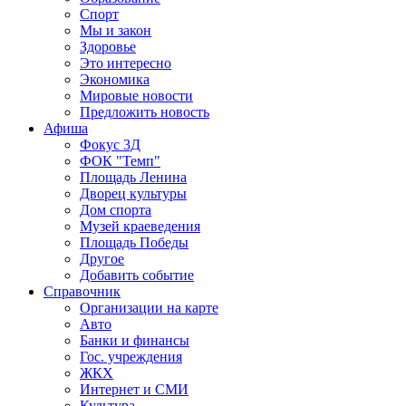
Спорт
Мы и закон
Здоровье
Это интересно
Экономика
Мировые новости
Предложить новость
Афиша
Фокус 3Д
ФОК "Темп"
Площадь Ленина
Дворец культуры
Дом спорта
Музей краеведения
Площадь Победы
Другое
Добавить событие
Справочник
Организации на карте
Авто
Банки и финансы
Гос. учреждения
ЖКХ
Интернет и СМИ
Культура