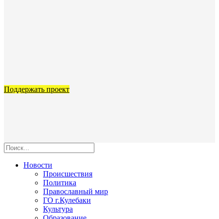
Поддержать проект
Новости
Происшествия
Политика
Православный мир
ГО г.Кулебаки
Культура
Образование