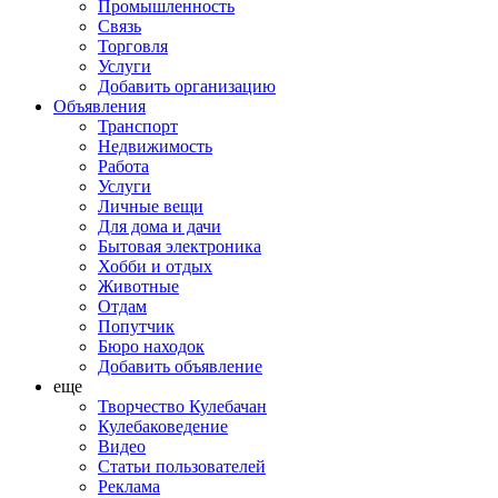
Промышленность
Связь
Торговля
Услуги
Добавить организацию
Объявления
Транспорт
Недвижимость
Работа
Услуги
Личные вещи
Для дома и дачи
Бытовая электроника
Хобби и отдых
Животные
Отдам
Попутчик
Бюро находок
Добавить объявление
еще
Творчество Кулебачан
Кулебаковедение
Видео
Статьи пользователей
Реклама