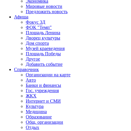
Экономика
Мировые новости
Предложить новость
Афиша
Фокус 3Д
ФОК "Темп"
Площадь Ленина
Дворец культуры
Дом спорта
Музей краеведения
Площадь Победы
Другое
Добавить событие
Справочник
Организации на карте
Авто
Банки и финансы
Гос. учреждения
ЖКХ
Интернет и СМИ
Культура
Медицина
Образование
Общ. организации
Отдых