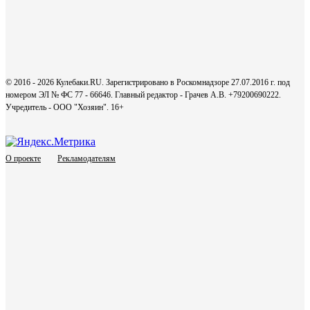
© 2016 - 2026 Кулебаки.RU. Зарегистрировано в Роскомнадзоре 27.07.2016 г. под
номером ЭЛ № ФС 77 - 66646. Главный редактор - Грачев А.В. +79200690222.
Учредитель - ООО "Хозяин".
16+
О проекте
Рекламодателям