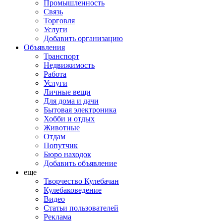
Промышленность
Связь
Торговля
Услуги
Добавить организацию
Объявления
Транспорт
Недвижимость
Работа
Услуги
Личные вещи
Для дома и дачи
Бытовая электроника
Хобби и отдых
Животные
Отдам
Попутчик
Бюро находок
Добавить объявление
еще
Творчество Кулебачан
Кулебаковедение
Видео
Статьи пользователей
Реклама