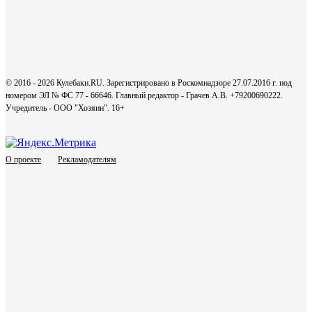
© 2016 - 2026 Кулебаки.RU. Зарегистрировано в Роскомнадзоре 27.07.2016 г. под
номером ЭЛ № ФС 77 - 66646. Главный редактор - Грачев А.В. +79200690222.
Учредитель - ООО "Хозяин".
16+
О проекте
Рекламодателям