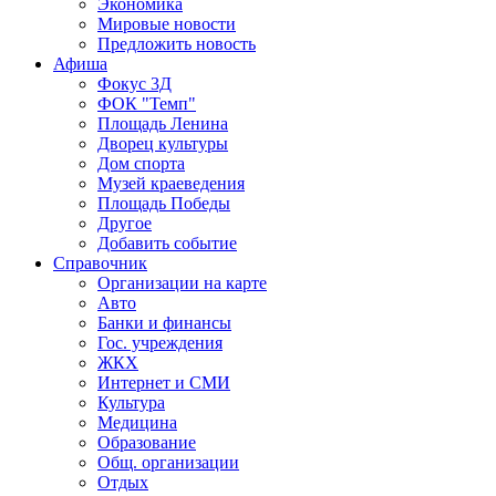
Экономика
Мировые новости
Предложить новость
Афиша
Фокус 3Д
ФОК "Темп"
Площадь Ленина
Дворец культуры
Дом спорта
Музей краеведения
Площадь Победы
Другое
Добавить событие
Справочник
Организации на карте
Авто
Банки и финансы
Гос. учреждения
ЖКХ
Интернет и СМИ
Культура
Медицина
Образование
Общ. организации
Отдых