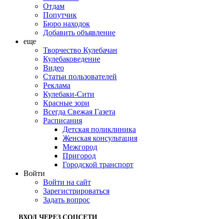
Отдам
Попутчик
Бюро находок
Добавить объявление
еще
Творчество Кулебачан
Кулебаковедение
Видео
Статьи пользователей
Реклама
Кулебаки-Сити
Красные зори
Всегда Свежая Газета
Расписания
Детская поликлиника
Женская консультация
Межгород
Пригород
Городской транспорт
Войти
Войти на сайт
Зарегистрироваться
Задать вопрос
ВХОД ЧЕРЕЗ СОЦСЕТИ