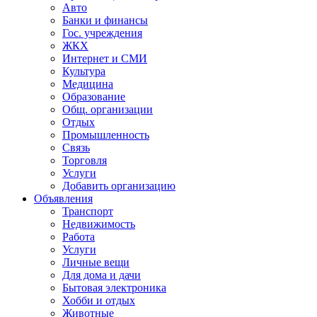
Авто
Банки и финансы
Гос. учреждения
ЖКХ
Интернет и СМИ
Культура
Медицина
Образование
Общ. организации
Отдых
Промышленность
Связь
Торговля
Услуги
Добавить организацию
Объявления
Транспорт
Недвижимость
Работа
Услуги
Личные вещи
Для дома и дачи
Бытовая электроника
Хобби и отдых
Животные