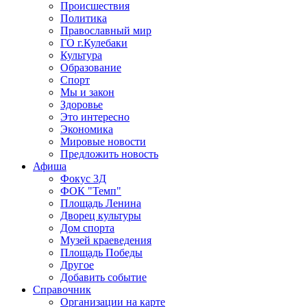
Происшествия
Политика
Православный мир
ГО г.Кулебаки
Культура
Образование
Спорт
Мы и закон
Здоровье
Это интересно
Экономика
Мировые новости
Предложить новость
Афиша
Фокус 3Д
ФОК "Темп"
Площадь Ленина
Дворец культуры
Дом спорта
Музей краеведения
Площадь Победы
Другое
Добавить событие
Справочник
Организации на карте