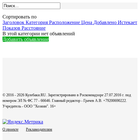
Сортировать по
Заголовок
Категория
Расположение
Цена
Добавлено
Истекает
Показов
Расстояние
В этой категории нет объявлений
Добавить объявление
© 2016 - 2026 Кулебаки.RU. Зарегистрировано в Роскомнадзоре 27.07.2016 г. под
номером ЭЛ № ФС 77 - 66646. Главный редактор - Грачев А.В. +79200690222.
Учредитель - ООО "Хозяин".
16+
О проекте
Рекламодателям