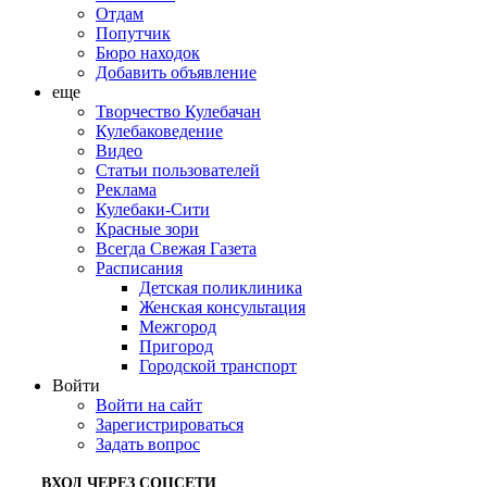
Отдам
Попутчик
Бюро находок
Добавить объявление
еще
Творчество Кулебачан
Кулебаковедение
Видео
Статьи пользователей
Реклама
Кулебаки-Сити
Красные зори
Всегда Свежая Газета
Расписания
Детская поликлиника
Женская консультация
Межгород
Пригород
Городской транспорт
Войти
Войти на сайт
Зарегистрироваться
Задать вопрос
ВХОД ЧЕРЕЗ СОЦСЕТИ