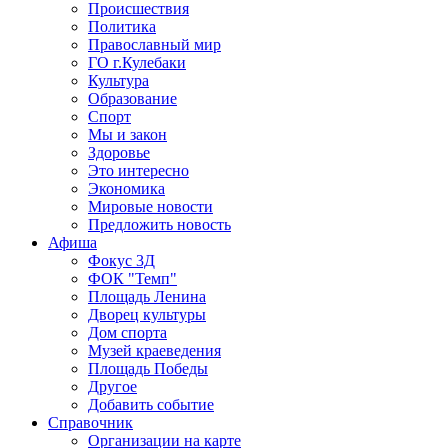
Происшествия
Политика
Православный мир
ГО г.Кулебаки
Культура
Образование
Спорт
Мы и закон
Здоровье
Это интересно
Экономика
Мировые новости
Предложить новость
Афиша
Фокус 3Д
ФОК "Темп"
Площадь Ленина
Дворец культуры
Дом спорта
Музей краеведения
Площадь Победы
Другое
Добавить событие
Справочник
Организации на карте