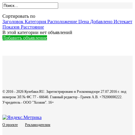
Сортировать по
Заголовок
Категория
Расположение
Цена
Добавлено
Истекает
Показов
Расстояние
В этой категории нет объявлений
Добавить объявление
© 2016 - 2026 Кулебаки.RU. Зарегистрировано в Роскомнадзоре 27.07.2016 г. под
номером ЭЛ № ФС 77 - 66646. Главный редактор - Грачев А.В. +79200690222.
Учредитель - ООО "Хозяин".
16+
О проекте
Рекламодателям