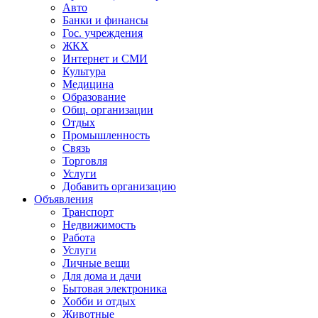
Авто
Банки и финансы
Гос. учреждения
ЖКХ
Интернет и СМИ
Культура
Медицина
Образование
Общ. организации
Отдых
Промышленность
Связь
Торговля
Услуги
Добавить организацию
Объявления
Транспорт
Недвижимость
Работа
Услуги
Личные вещи
Для дома и дачи
Бытовая электроника
Хобби и отдых
Животные