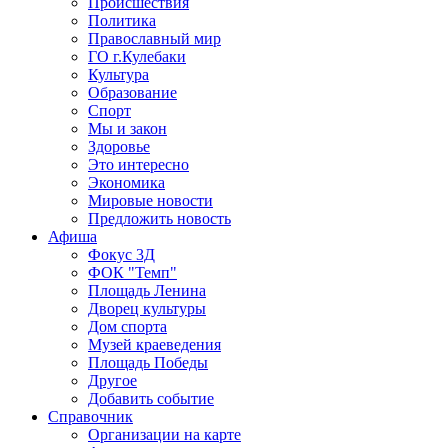
Происшествия
Политика
Православный мир
ГО г.Кулебаки
Культура
Образование
Спорт
Мы и закон
Здоровье
Это интересно
Экономика
Мировые новости
Предложить новость
Афиша
Фокус 3Д
ФОК "Темп"
Площадь Ленина
Дворец культуры
Дом спорта
Музей краеведения
Площадь Победы
Другое
Добавить событие
Справочник
Организации на карте