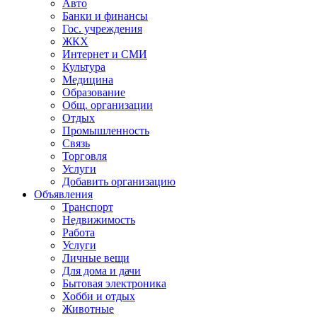
Авто
Банки и финансы
Гос. учреждения
ЖКХ
Интернет и СМИ
Культура
Медицина
Образование
Общ. организации
Отдых
Промышленность
Связь
Торговля
Услуги
Добавить организацию
Объявления
Транспорт
Недвижимость
Работа
Услуги
Личные вещи
Для дома и дачи
Бытовая электроника
Хобби и отдых
Животные