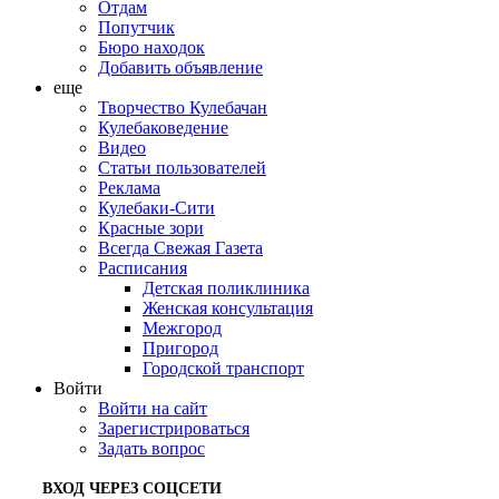
Отдам
Попутчик
Бюро находок
Добавить объявление
еще
Творчество Кулебачан
Кулебаковедение
Видео
Статьи пользователей
Реклама
Кулебаки-Сити
Красные зори
Всегда Свежая Газета
Расписания
Детская поликлиника
Женская консультация
Межгород
Пригород
Городской транспорт
Войти
Войти на сайт
Зарегистрироваться
Задать вопрос
ВХОД ЧЕРЕЗ СОЦСЕТИ