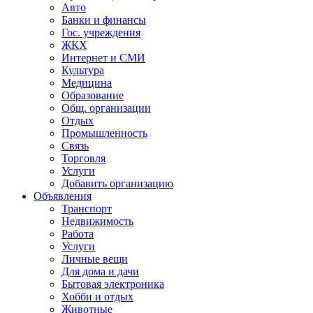
Авто
Банки и финансы
Гос. учреждения
ЖКХ
Интернет и СМИ
Культура
Медицина
Образование
Общ. организации
Отдых
Промышленность
Связь
Торговля
Услуги
Добавить организацию
Объявления
Транспорт
Недвижимость
Работа
Услуги
Личные вещи
Для дома и дачи
Бытовая электроника
Хобби и отдых
Животные