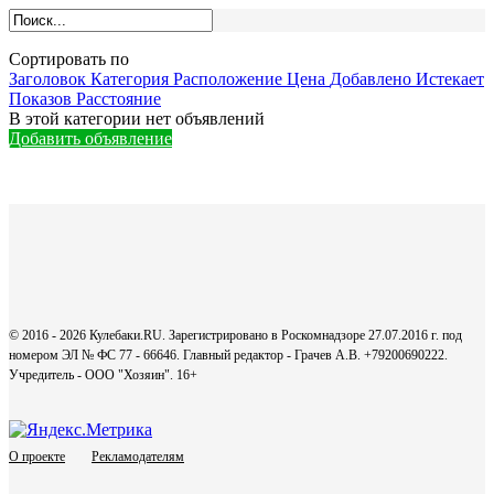
Сортировать по
Заголовок
Категория
Расположение
Цена
Добавлено
Истекает
Показов
Расстояние
В этой категории нет объявлений
Добавить объявление
© 2016 - 2026 Кулебаки.RU. Зарегистрировано в Роскомнадзоре 27.07.2016 г. под
номером ЭЛ № ФС 77 - 66646. Главный редактор - Грачев А.В. +79200690222.
Учредитель - ООО "Хозяин".
16+
О проекте
Рекламодателям