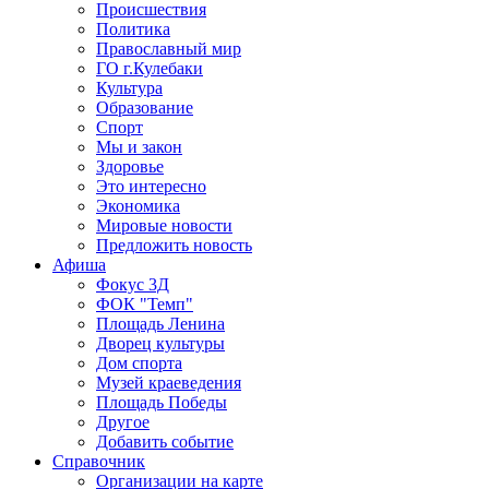
Происшествия
Политика
Православный мир
ГО г.Кулебаки
Культура
Образование
Спорт
Мы и закон
Здоровье
Это интересно
Экономика
Мировые новости
Предложить новость
Афиша
Фокус 3Д
ФОК "Темп"
Площадь Ленина
Дворец культуры
Дом спорта
Музей краеведения
Площадь Победы
Другое
Добавить событие
Справочник
Организации на карте