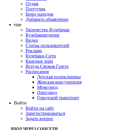
Отдам
Попутчик
Бюро находок
Добавить объявление
еще
Творчество Кулебачан
Кулебаковедение
Видео
Статьи пользователей
Реклама
Кулебаки-Сити
Красные зори
Всегда Свежая Газета
Расписания
Детская поликлиника
Женская консультация
Межгород
Пригород
Городской транспорт
Войти
Войти на сайт
Зарегистрироваться
Задать вопрос
ВХОД ЧЕРЕЗ СОЦСЕТИ