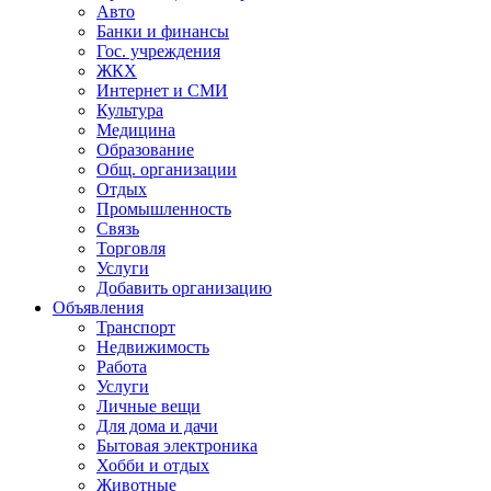
Авто
Банки и финансы
Гос. учреждения
ЖКХ
Интернет и СМИ
Культура
Медицина
Образование
Общ. организации
Отдых
Промышленность
Связь
Торговля
Услуги
Добавить организацию
Объявления
Транспорт
Недвижимость
Работа
Услуги
Личные вещи
Для дома и дачи
Бытовая электроника
Хобби и отдых
Животные