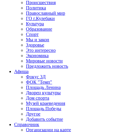
Происшествия
Политика
Православный мир
ГО г.Кулебаки
Культура
Образование
Спорт
Мы и закон
Здоровье
Это интересно
Экономика
Мировые новости
Предложить новость
Афиша
Фокус 3Д
ФОК "Темп"
Площадь Ленина
Дворец культуры
Дом спорта
Музей краеведения
Площадь Победы
Другое
Добавить событие
Справочник
Организации на карте