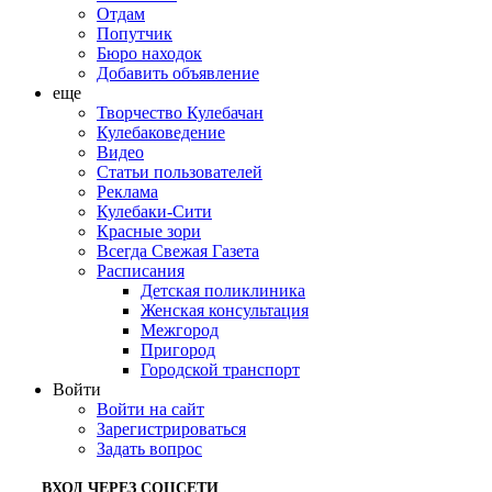
Отдам
Попутчик
Бюро находок
Добавить объявление
еще
Творчество Кулебачан
Кулебаковедение
Видео
Статьи пользователей
Реклама
Кулебаки-Сити
Красные зори
Всегда Свежая Газета
Расписания
Детская поликлиника
Женская консультация
Межгород
Пригород
Городской транспорт
Войти
Войти на сайт
Зарегистрироваться
Задать вопрос
ВХОД ЧЕРЕЗ СОЦСЕТИ