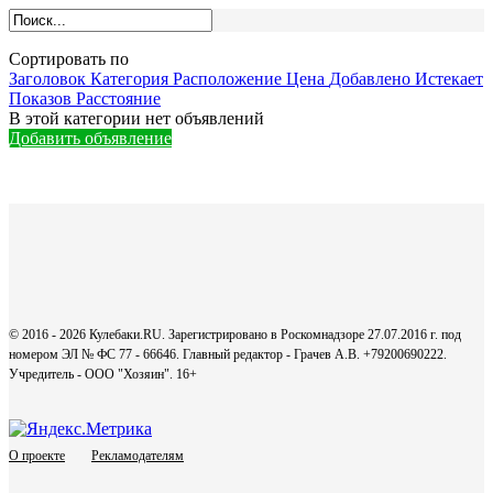
Сортировать по
Заголовок
Категория
Расположение
Цена
Добавлено
Истекает
Показов
Расстояние
В этой категории нет объявлений
Добавить объявление
© 2016 - 2026 Кулебаки.RU. Зарегистрировано в Роскомнадзоре 27.07.2016 г. под
номером ЭЛ № ФС 77 - 66646. Главный редактор - Грачев А.В. +79200690222.
Учредитель - ООО "Хозяин".
16+
О проекте
Рекламодателям