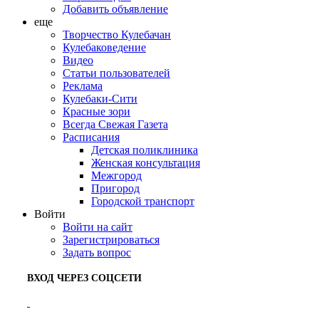
Добавить объявление
еще
Творчество Кулебачан
Кулебаковедение
Видео
Статьи пользователей
Реклама
Кулебаки-Сити
Красные зори
Всегда Свежая Газета
Расписания
Детская поликлиника
Женская консультация
Межгород
Пригород
Городской транспорт
Войти
Войти на сайт
Зарегистрироваться
Задать вопрос
ВХОД ЧЕРЕЗ СОЦСЕТИ