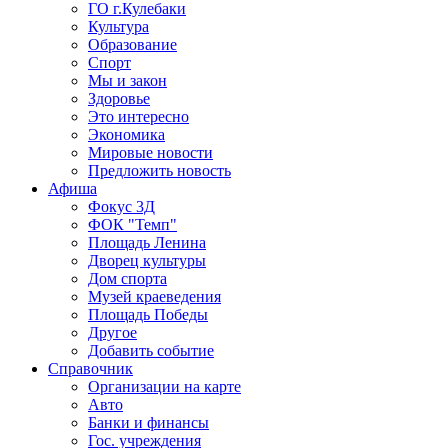
ГО г.Кулебаки
Культура
Образование
Спорт
Мы и закон
Здоровье
Это интересно
Экономика
Мировые новости
Предложить новость
Афиша
Фокус 3Д
ФОК "Темп"
Площадь Ленина
Дворец культуры
Дом спорта
Музей краеведения
Площадь Победы
Другое
Добавить событие
Справочник
Организации на карте
Авто
Банки и финансы
Гос. учреждения