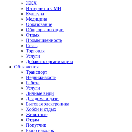
ЖКХ
Интернет и СМИ
Культура
Медицина
Образование
Общ. организации
Отдых
Промышленность
Связь
Торговля
Услуги
Добавить организацию
Объявления
Транспорт
Недвижимость
Работа
Услуги
Личные вещи
Для дома и дачи
Бытовая электроника
Хобби и отдых
Животные
Отдам
Попутчик
Бюро находок