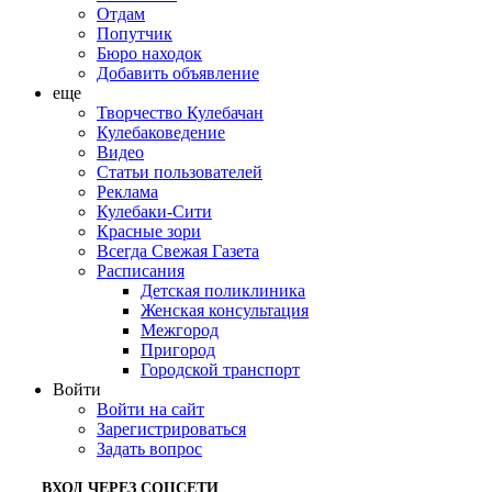
Отдам
Попутчик
Бюро находок
Добавить объявление
еще
Творчество Кулебачан
Кулебаковедение
Видео
Статьи пользователей
Реклама
Кулебаки-Сити
Красные зори
Всегда Свежая Газета
Расписания
Детская поликлиника
Женская консультация
Межгород
Пригород
Городской транспорт
Войти
Войти на сайт
Зарегистрироваться
Задать вопрос
ВХОД ЧЕРЕЗ СОЦСЕТИ