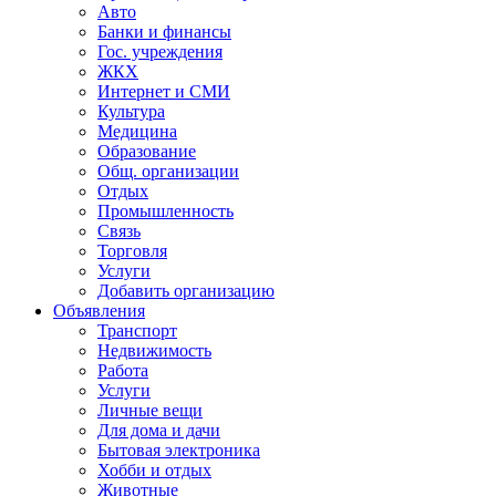
Авто
Банки и финансы
Гос. учреждения
ЖКХ
Интернет и СМИ
Культура
Медицина
Образование
Общ. организации
Отдых
Промышленность
Связь
Торговля
Услуги
Добавить организацию
Объявления
Транспорт
Недвижимость
Работа
Услуги
Личные вещи
Для дома и дачи
Бытовая электроника
Хобби и отдых
Животные