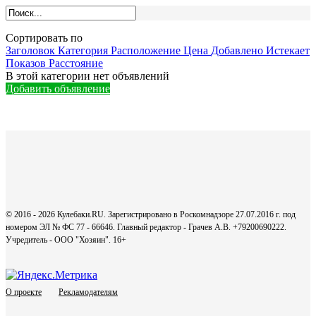
Сортировать по
Заголовок
Категория
Расположение
Цена
Добавлено
Истекает
Показов
Расстояние
В этой категории нет объявлений
Добавить объявление
© 2016 - 2026 Кулебаки.RU. Зарегистрировано в Роскомнадзоре 27.07.2016 г. под
номером ЭЛ № ФС 77 - 66646. Главный редактор - Грачев А.В. +79200690222.
Учредитель - ООО "Хозяин".
16+
О проекте
Рекламодателям