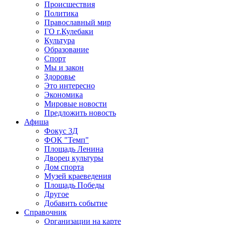
Происшествия
Политика
Православный мир
ГО г.Кулебаки
Культура
Образование
Спорт
Мы и закон
Здоровье
Это интересно
Экономика
Мировые новости
Предложить новость
Афиша
Фокус 3Д
ФОК "Темп"
Площадь Ленина
Дворец культуры
Дом спорта
Музей краеведения
Площадь Победы
Другое
Добавить событие
Справочник
Организации на карте