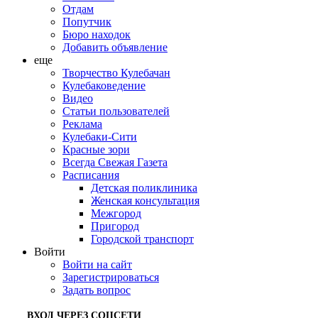
Отдам
Попутчик
Бюро находок
Добавить объявление
еще
Творчество Кулебачан
Кулебаковедение
Видео
Статьи пользователей
Реклама
Кулебаки-Сити
Красные зори
Всегда Свежая Газета
Расписания
Детская поликлиника
Женская консультация
Межгород
Пригород
Городской транспорт
Войти
Войти на сайт
Зарегистрироваться
Задать вопрос
ВХОД ЧЕРЕЗ СОЦСЕТИ