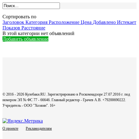
Сортировать по
Заголовок
Категория
Расположение
Цена
Добавлено
Истекает
Показов
Расстояние
В этой категории нет объявлений
Добавить объявление
© 2016 - 2026 Кулебаки.RU. Зарегистрировано в Роскомнадзоре 27.07.2016 г. под
номером ЭЛ № ФС 77 - 66646. Главный редактор - Грачев А.В. +79200690222.
Учредитель - ООО "Хозяин".
16+
О проекте
Рекламодателям