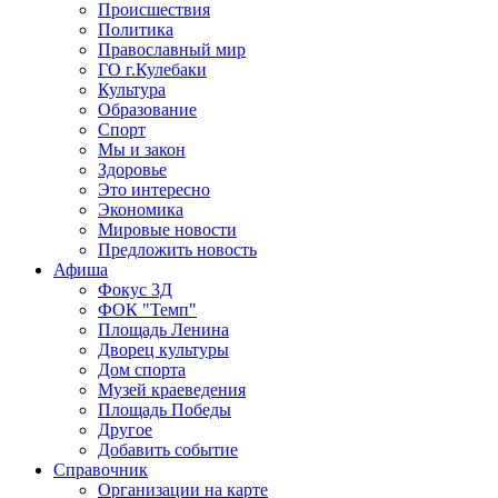
Происшествия
Политика
Православный мир
ГО г.Кулебаки
Культура
Образование
Спорт
Мы и закон
Здоровье
Это интересно
Экономика
Мировые новости
Предложить новость
Афиша
Фокус 3Д
ФОК "Темп"
Площадь Ленина
Дворец культуры
Дом спорта
Музей краеведения
Площадь Победы
Другое
Добавить событие
Справочник
Организации на карте