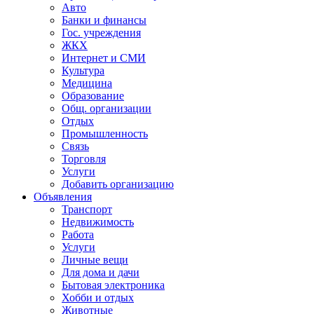
Авто
Банки и финансы
Гос. учреждения
ЖКХ
Интернет и СМИ
Культура
Медицина
Образование
Общ. организации
Отдых
Промышленность
Связь
Торговля
Услуги
Добавить организацию
Объявления
Транспорт
Недвижимость
Работа
Услуги
Личные вещи
Для дома и дачи
Бытовая электроника
Хобби и отдых
Животные