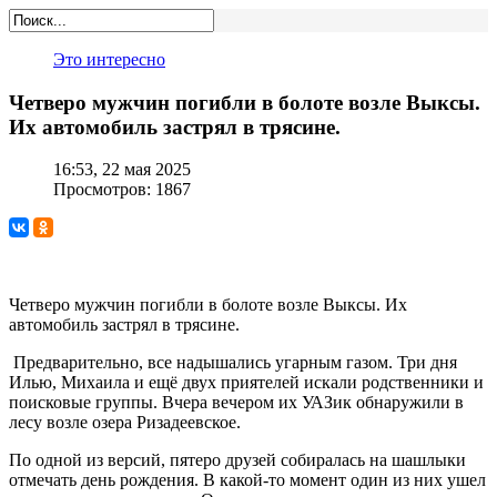
Это интересно
Четверо мужчин погибли в болоте возле Выксы.
Их автомобиль застрял в трясине.
16:53, 22 мая 2025
Просмотров: 1867
Четверо мужчин погибли в болоте возле Выксы. Их
автомобиль застрял в трясине.
Предварительно, все надышались угарным газом. Три дня
Илью, Михаила и ещё двух приятелей искали родственники и
поисковые группы. Вчера вечером их УАЗик обнаружили в
лесу возле озера Ризадеевское.
По одной из версий, пятеро друзей собиралась на шашлыки
отмечать день рождения. В какой-то момент один из них ушел