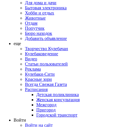
Для дома и дачи
Бытовая электроника
Хобби и отдых
Животные
Отдам
Попутчик
Бюро находок
Добавить объявление
еще
Творчество Кулебачан
Кулебаковедение
Видео
Статьи пользователей
Реклама
Кулебаки-Сити
Красные зори
Всегда Свежая Газета
Расписания
Детская поликлиника
Женская консультация
Межгород
Пригород
Городской транспорт
Войти
Войти на сайт