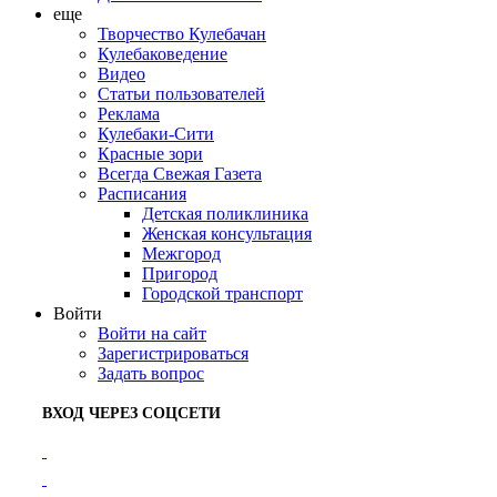
еще
Творчество Кулебачан
Кулебаковедение
Видео
Статьи пользователей
Реклама
Кулебаки-Сити
Красные зори
Всегда Свежая Газета
Расписания
Детская поликлиника
Женская консультация
Межгород
Пригород
Городской транспорт
Войти
Войти на сайт
Зарегистрироваться
Задать вопрос
ВХОД ЧЕРЕЗ СОЦСЕТИ