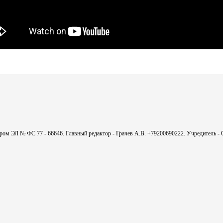
мером ЭЛ № ФС 77 - 66646. Главный редактор - Грачев А.В. +79200690222. Учредитель 