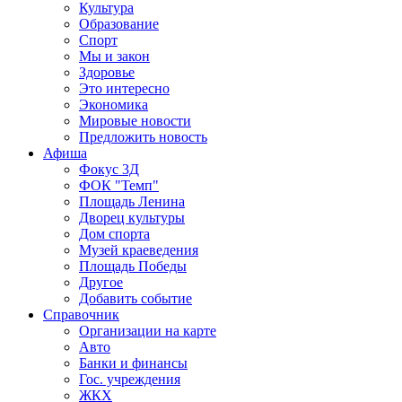
Культура
Образование
Спорт
Мы и закон
Здоровье
Это интересно
Экономика
Мировые новости
Предложить новость
Афиша
Фокус 3Д
ФОК "Темп"
Площадь Ленина
Дворец культуры
Дом спорта
Музей краеведения
Площадь Победы
Другое
Добавить событие
Справочник
Организации на карте
Авто
Банки и финансы
Гос. учреждения
ЖКХ