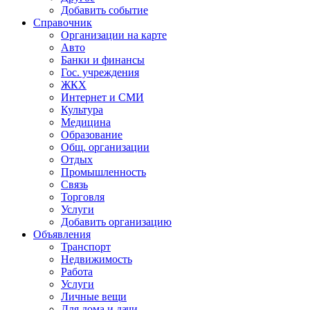
Добавить событие
Справочник
Организации на карте
Авто
Банки и финансы
Гос. учреждения
ЖКХ
Интернет и СМИ
Культура
Медицина
Образование
Общ. организации
Отдых
Промышленность
Связь
Торговля
Услуги
Добавить организацию
Объявления
Транспорт
Недвижимость
Работа
Услуги
Личные вещи
Для дома и дачи