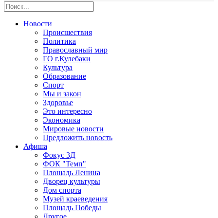
Новости
Происшествия
Политика
Православный мир
ГО г.Кулебаки
Культура
Образование
Спорт
Мы и закон
Здоровье
Это интересно
Экономика
Мировые новости
Предложить новость
Афиша
Фокус 3Д
ФОК "Темп"
Площадь Ленина
Дворец культуры
Дом спорта
Музей краеведения
Площадь Победы
Другое