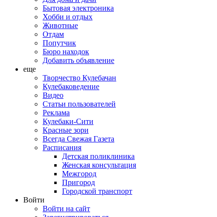
Бытовая электроника
Хобби и отдых
Животные
Отдам
Попутчик
Бюро находок
Добавить объявление
еще
Творчество Кулебачан
Кулебаковедение
Видео
Статьи пользователей
Реклама
Кулебаки-Сити
Красные зори
Всегда Свежая Газета
Расписания
Детская поликлиника
Женская консультация
Межгород
Пригород
Городской транспорт
Войти
Войти на сайт